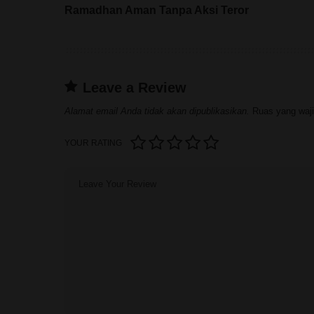
Mendukung Aparat Keamanan Mewujudkan
Ramadhan Aman Tanpa Aksi Teror
Leave a Review
Alamat email Anda tidak akan dipublikasikan.
Ruas yang waji
YOUR RATING