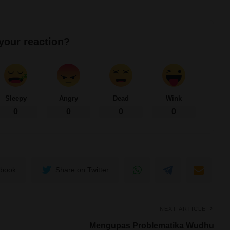
l
your reaction?
Sleepy
Angry
Dead
Wink
0
0
0
0
ebook
Share on Twitter
NEXT ARTICLE