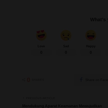
Al Quds
Kabar Umat
Milenia
TAGS:
What’s 
Love
Sad
Happy
0
0
0
0
Share on Fac
SHARES
PREVIOUS ARTICLE