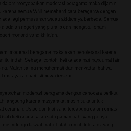
in dalam menyebarkan moderasi beragama maka dijamin
ai, karena semua WNI memahami cara beragama dengan
ak ada lagi permusuhan walau akidahnya berbeda. Semua
ia adalah negeri yang pluralis dan mengakui enam
geri monarki yang khilafah.
ami moderasi beragama maka akan bertoleransi karena
itu indah. Sebagai contoh, ketika ada hari raya umat lain
ing. Malah saling menghormati dan menyadari bahwa
 merayakan hari istimewa tersebut.
yebarkan moderasi beragama dengan cara-cara berikut
mah langsung karena masyarakat masih suka untuk
t ceramah. Ustad dan kiai yang tergabung dalam ormas
 kisah ketika ada salah satu paman nabi yang punya
at melindungi dakwah nabi. Itulah contoh toleransi yang