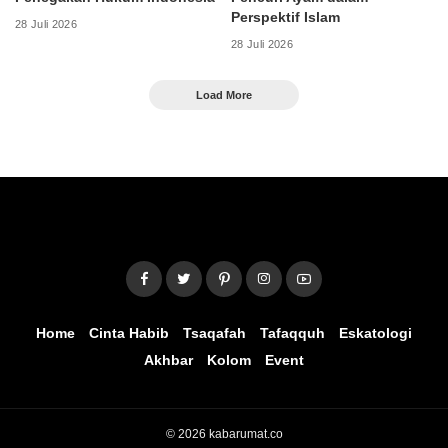
Perspektif Islam
28 Juli 2026
28 Juli 2026
Load More
Home
Cinta Habib
Tsaqafah
Tafaqquh
Eskatologi
Akhbar
Kolom
Event
© 2026 kabarumat.co