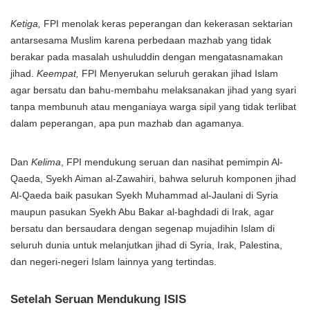
Ketiga,
FPI menolak keras peperangan dan kekerasan sektarian
antarsesama Muslim karena perbedaan mazhab yang tidak
berakar pada masalah ushuluddin dengan mengatasnamakan
jihad.
Keempat,
FPI Menyerukan seluruh gerakan jihad Islam
agar bersatu dan bahu-membahu melaksanakan jihad yang syari
tanpa membunuh atau menganiaya warga sipil yang tidak terlibat
dalam peperangan, apa pun mazhab dan agamanya.
Dan
Kelima
, FPI mendukung seruan dan nasihat pemimpin Al-
Qaeda, Syekh Aiman al-Zawahiri, bahwa seluruh komponen jihad
Al-Qaeda baik pasukan Syekh Muhammad al-Jaulani di Syria
maupun pasukan Syekh Abu Bakar al-baghdadi di Irak, agar
bersatu dan bersaudara dengan segenap mujadihin Islam di
seluruh dunia untuk melanjutkan jihad di Syria, Irak, Palestina,
dan negeri-negeri Islam lainnya yang tertindas.
Setelah Seruan Mendukung ISIS