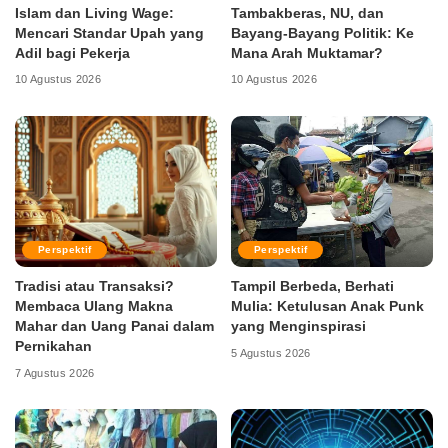
Islam dan Living Wage:
Tambakberas, NU, dan
Mencari Standar Upah yang
Bayang-Bayang Politik: Ke
Adil bagi Pekerja
Mana Arah Muktamar?
10 Agustus 2026
10 Agustus 2026
Perspektif
Perspektif
Tradisi atau Transaksi?
Tampil Berbeda, Berhati
Membaca Ulang Makna
Mulia: Ketulusan Anak Punk
Mahar dan Uang Panai dalam
yang Menginspirasi
Pernikahan
5 Agustus 2026
7 Agustus 2026