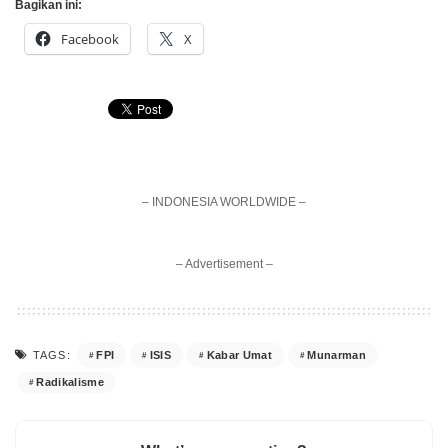
Bagikan ini:
Facebook
X
– INDONESIA WORLDWIDE –
– Advertisement –
FPI
ISIS
Kabar Umat
Munarman
TAGS:
Radikalisme