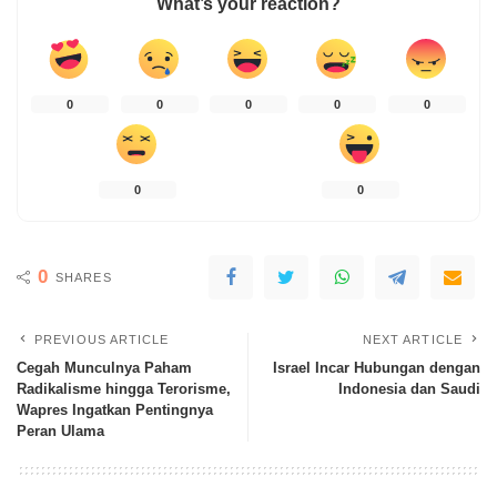
What’s your reaction?
0
0
0
0
0
0
0
0
SHARES
PREVIOUS ARTICLE
NEXT ARTICLE
Cegah Munculnya Paham
Israel Incar Hubungan dengan
Radikalisme hingga Terorisme,
Indonesia dan Saudi
Wapres Ingatkan Pentingnya
Peran Ulama