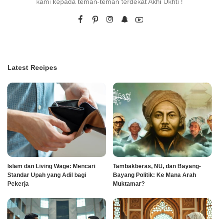
kami kepada teman-teman terdekat Akhi Ukhti !
Latest Recipes
Islam dan Living Wage: Mencari
Tambakberas, NU, dan Bayang-
Standar Upah yang Adil bagi
Bayang Politik: Ke Mana Arah
Pekerja
Muktamar?