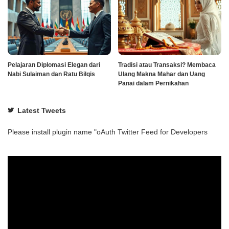
Pelajaran Diplomasi Elegan dari
Tradisi atau Transaksi? Membaca
Nabi Sulaiman dan Ratu Bilqis
Ulang Makna Mahar dan Uang
Panai dalam Pernikahan
Latest Tweets
Please install plugin name "oAuth Twitter Feed for Developers