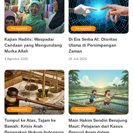
Perspektif
Perspektif
Kajian Hadits: Waspadai
Di Era Serba AI: Otoritas
Candaan yang Mengundang
Ulama di Persimpangan
Murka Allah
Zaman
4 Agustus 2026
29 Juli 2026
Perspektif
Perspektif
Tumpul ke Atas, Tajam ke
Main Hakim Sendiri Berujung
Bawah: Krisis Arah
Maut: Pelajaran dari Kasus
Penegakan Hukum Indonesia
Pencuri Ayam dalam