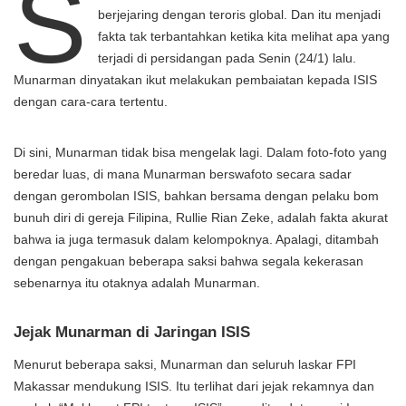
S
berjejaring dengan teroris global. Dan itu menjadi
fakta tak terbantahkan ketika kita melihat apa yang
terjadi di persidangan pada Senin (24/1) lalu.
Munarman dinyatakan ikut melakukan pembaiatan kepada ISIS
dengan cara-cara tertentu.
Di sini, Munarman tidak bisa mengelak lagi. Dalam foto-foto yang
beredar luas, di mana Munarman berswafoto secara sadar
dengan gerombolan ISIS, bahkan bersama dengan pelaku bom
bunuh diri di gereja Filipina, Rullie Rian Zeke, adalah fakta akurat
bahwa ia juga termasuk dalam kelompoknya. Apalagi, ditambah
dengan pengakuan beberapa saksi bahwa segala kekerasan
sebenarnya itu otaknya adalah Munarman.
Jejak Munarman di Jaringan ISIS
Menurut beberapa saksi, Munarman dan seluruh laskar FPI
Makassar mendukung ISIS. Itu terlihat dari jejak rekamnya dan