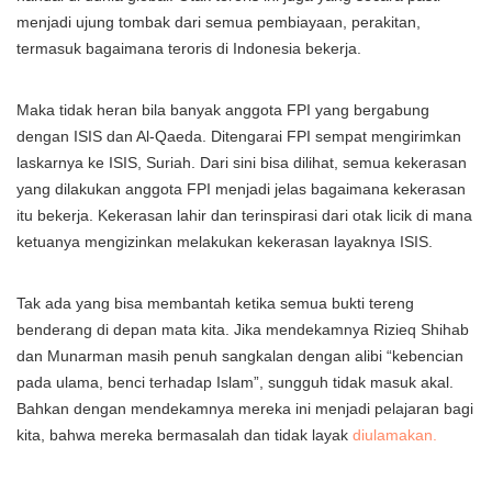
menjadi ujung tombak dari semua pembiayaan, perakitan,
termasuk bagaimana teroris di Indonesia bekerja.
Maka tidak heran bila banyak anggota FPI yang bergabung
dengan ISIS dan Al-Qaeda. Ditengarai FPI sempat mengirimkan
laskarnya ke ISIS, Suriah. Dari sini bisa dilihat, semua kekerasan
yang dilakukan anggota FPI menjadi jelas bagaimana kekerasan
itu bekerja. Kekerasan lahir dan terinspirasi dari otak licik di mana
ketuanya mengizinkan melakukan kekerasan layaknya ISIS.
Tak ada yang bisa membantah ketika semua bukti tereng
benderang di depan mata kita. Jika mendekamnya Rizieq Shihab
dan Munarman masih penuh sangkalan dengan alibi “kebencian
pada ulama, benci terhadap Islam”, sungguh tidak masuk akal.
Bahkan dengan mendekamnya mereka ini menjadi pelajaran bagi
kita, bahwa mereka bermasalah dan tidak layak
diulamakan.