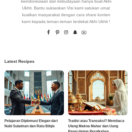
keindonesiaan dan kebudayaan hanya buat Akhi
Ukhti. Bantu sukseskan Visi kami satukan umat
kuatkan masyarakat dengan cara share konten
kami kepada teman-teman terdekat Akhi Ukhti !
Latest Recipes
Pelajaran Diplomasi Elegan dari
Tradisi atau Transaksi? Membaca
Nabi Sulaiman dan Ratu Bilqis
Ulang Makna Mahar dan Uang
Panai dalam Pernikahan