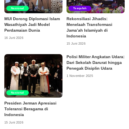
Nasional
Tsaqafah
MUI Dorong Diplomasi Islam
Rekonsiliasi Jihadis:
Wasathiyah Jadi Model
Menelaah Transformasi
Perdamaian Dunia
Jama’ah Islamiyah di
Indonesia
16 Juni 2026
15 Juni 2026
Polisi Militer Angkatan Udara:
Dari Sekolah Darurat hingga
Penegak Disiplin Udara
1 November 2025
Nasional
Presiden Jerman Apresiasi
Toleransi Beragama di
Indonesia
15 Juni 2026