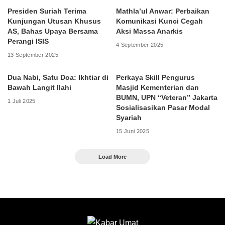
Presiden Suriah Terima
Mathla’ul Anwar: Perbaikan
Kunjungan Utusan Khusus
Komunikasi Kunci Cegah
AS, Bahas Upaya Bersama
Aksi Massa Anarkis
Perangi ISIS
4 September 2025
13 September 2025
Dua Nabi, Satu Doa: Ikhtiar di
Perkaya Skill Pengurus
Bawah Langit Ilahi
Masjid Kementerian dan
BUMN, UPN “Veteran” Jakarta
1 Juli 2025
Sosialisasikan Pasar Modal
Syariah
15 Juni 2025
Load More