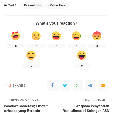
Eskatologis
Kabar Umat
TAGS:
What’s your reaction?
0
0
0
0
0
0
0
0
SHARES
PREVIOUS ARTICLE
NEXT ARTICLE
Paradoks Moderasi; Ekstrem
Waspada Penyebaran
terhadap yang Berbeda
Radikalisme di Kalangan ASN