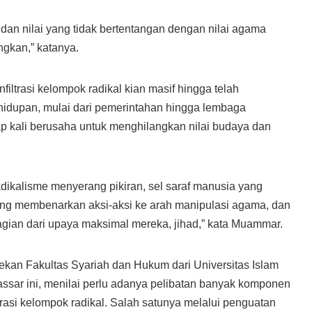
an nilai yang tidak bertentangan dengan nilai agama
ngkan,” katanya.
filtrasi kelompok radikal kian masif hingga telah
hidupan, mulai dari pemerintahan hingga lembaga
p kali berusaha untuk menghilangkan nilai budaya dan
radikalisme menyerang pikiran, sel saraf manusia yang
ng membenarkan aksi-aksi ke arah manipulasi agama, dan
 bagian dari upaya maksimal mereka, jihad,” kata Muammar.
ekan Fakultas Syariah dan Hukum dari Universitas Islam
ssar ini, menilai perlu adanya pelibatan banyak komponen
trasi kelompok radikal. Salah satunya melalui penguatan