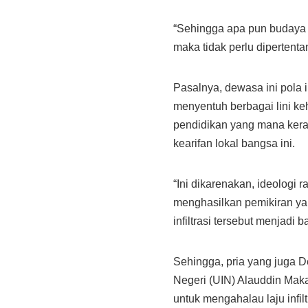
Perdamaian
Dunia
“Sehingga apa pun budaya d
maka tidak perlu dipertenta
Pasalnya, dewasa ini pola in
menyentuh berbagai lini ke
pendidikan yang mana kera
kearifan lokal bangsa ini.
“Ini dikarenakan, ideologi 
menghasilkan pemikiran ya
infiltrasi tersebut menjadi
Sehingga, pria yang juga D
Negeri (UIN) Alauddin Maka
untuk mengahalau laju infil