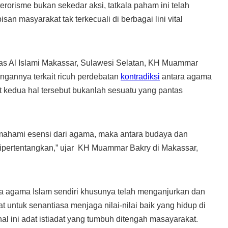
terorisme bukan sekedar aksi, tatkala paham ini telah
pisan masyarakat tak terkecuali di berbagai lini vital
as Al Islami Makassar, Sulawesi Selatan, KH Muammar
gannya terkait ricuh perdebatan
kontradiksi
antara agama
 kedua hal tersebut bukanlah sesuatu yang pantas
mahami esensi dari agama, maka antara budaya dan
dipertentangkan,” ujar KH Muammar Bakry di Makassar,
a agama Islam sendiri khusunya telah menganjurkan dan
untuk senantiasa menjaga nilai-nilai baik yang hidup di
al ini adat istiadat yang tumbuh ditengah masayarakat.