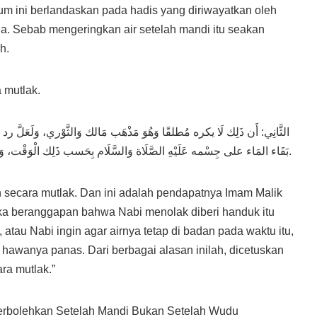
um ini berlandaskan pada hadis yang diriwayatkan oleh
la. Sebab mengeringkan air setelah mandi itu seakan
h.
 mutlak.
الثَّانِي: أَن ذَلِك لَا يكره مُطلقًا وَهُوَ مَذْهَب مَالك وَالثَّوْري، وَلَعَلَّ رد 
بَقَاء المَاء على جِسْمه عَلَيْهِ الصَّلَاة وَالسَّلَام بِحَسب ذَلِك الْوَقْت، وَلَعَلَّه كَانَ حرا وَنَحْوه وَالله أعلم.
n secara mutlak. Dan ini adalah pendapatnya Imam Malik
eka beranggapan bahwa Nabi menolak diberi handuk itu
atau Nabi ingin agar airnya tetap di badan pada waktu itu,
u hawanya panas. Dari berbagai alasan inilah, dicetuskan
ra mutlak.”
rbolehkan Setelah Mandi Bukan Setelah Wudu