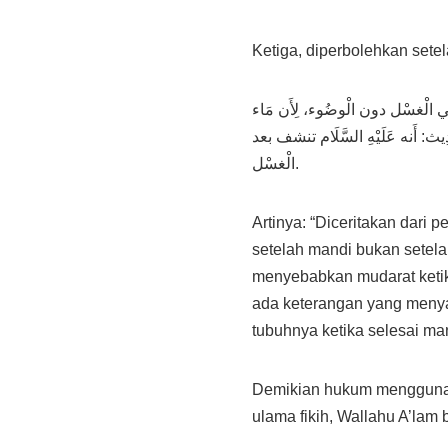
Ketiga, diperbolehkan sete
فِي الْغسْل دون الْوضُوء، لِأَن مَاء
يث: أَنه عَلَيْهِ السَّلَام تنشف بعد
الْغسْل.
Artinya: “Diceritakan dari
setelah mandi bukan setela
menyebabkan mudarat ketika
ada keterangan yang menya
tubuhnya ketika selesai man
Demikian hukum mengguna
ulama fikih, Wallahu A’lam