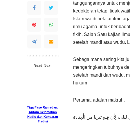
tanggungannya untuk menjal
kedokteran tetapi tidak waj
Islam wajib belajar ilmu a
ilmu agama untuk beribadah
fikih. Salah Satu kajian 
setelah mandi atau wudu.
Sebagaimana sering kita j
Read Next
mengeringkan tubuhnya d
setelah mandi dan wudu, me
hukum
Pertama, adalah makruh.
Tiga Fase
Ramadan: Antara
Kelemahan Hadis
dan Kekuatan