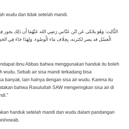
lah wudu dan tidak setelah mandi.
الثَّالِث: وَهُوَ يحْكى عَن ابْن عَبَّاس رَضِي الله عَنْهُمَا أَن ذَلِك يجوز 
الْغسْل قد يضر لكثرته، بِخِلَاف مَاء الْوضُوء. وَلِهَذَا جَاءَ فِي الحَدِ
 pendapat ibnu Abbas bahwa menggunakan handuk itu boleh
h wudu. Sebab air sisa mandi terkadang bisa
 banyak, lain halnya dengan sisa air wudu. Karena itu
takan bahwa Rasulullah SAW mengeringkan sisa air di
di.”
kan handuk setelah mandi dan wudu dalam pandangan
 bishowab.