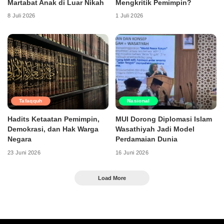
Martabat Anak di Luar Nikah
Mengkritik Pemimpin?
8 Juli 2026
1 Juli 2026
Tafaqquh
Nasional
Hadits Ketaatan Pemimpin,
MUI Dorong Diplomasi Islam
Demokrasi, dan Hak Warga
Wasathiyah Jadi Model
Negara
Perdamaian Dunia
23 Juni 2026
16 Juni 2026
Load More