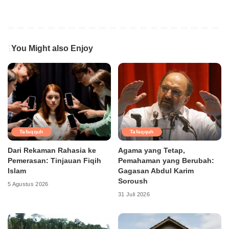
You Might also Enjoy
Tafaqquh
Tafaqquh
Dari Rekaman Rahasia ke
Agama yang Tetap,
Pemerasan: Tinjauan Fiqih
Pemahaman yang Berubah:
Islam
Gagasan Abdul Karim
Soroush
5 Agustus 2026
31 Juli 2026