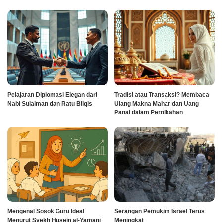
Pelajaran Diplomasi Elegan dari
Tradisi atau Transaksi? Membaca
Nabi Sulaiman dan Ratu Bilqis
Ulang Makna Mahar dan Uang
Panai dalam Pernikahan
Mengenal Sosok Guru Ideal
Serangan Pemukim Israel Terus
Menurut Syekh Husein al-Yamani
Meningkat