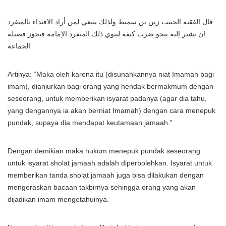
قال الفقيه الحبيب زين بن سميط ولذلك ينبغي لمن أراد الاقتداء بالمنفرد
ان يشير إليه بنحو ضرب كتفه لينوي ذلك المنفرد الإمامة فيحوز فضيلة
الجماعة
Artinya: “Maka oleh karena itu (disunahkannya niat Imamah bagi
imam), dianjurkan bagi orang yang hendak bermakmum dengan
seseorang, untuk memberikan isyarat padanya (agar dia tahu,
yang dengannya ia akan berniat Imamah) dengan cara menepuk
pundak, supaya dia mendapat keutamaan jamaah.”
Dengan demikian maka hukum menepuk pundak seseorang
untuk isyarat sholat jamaah adalah diperbolehkan. Isyarat untuk
memberikan tanda sholat jamaah juga bisa dilakukan dengan
mengeraskan bacaan takbirnya sehingga orang yang akan
dijadikan imam mengetahuinya.