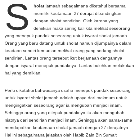
S
holat
jamaah sebagaimana diketahui bersama
memiliki keutamaan 27 derajat dibandingkan
dengan sholat sendirian. Oleh karena yang
demikian maka sering kali kita melihat seseorang
yang menepuk pundak seseorang untuk isyarat sholat jamaah.
Orang yang baru datang untuk sholat namun dijumpainya dalam
keadaan sendiri kemudian melihat orang yang sedang sholat
sendirian. Lantas orang tersebut ikut berjamaah dengannya
dengan isyarat menepuk pundaknya. Lantas bolehkan melakukan
hal yang demikian.
Perlu diketahui bahwasanya usaha menepuk pundak seseorang
untuk isyarat sholat jamaah adalah upaya dari makmum untuk
mengingatkan seseorang agar ia mengubah menjadi imam.
Sehingga orang yang ditepuk pundaknya itu akan mengubah
niatnya dari sendirian menjadi imam. Sehingga akan sama-sama
mendapatkan keutamaan sholat jamaah dengan 27 derajatnya.
Hal ini sebagaimana jelaskan oleh Habib Zain Bin Sumait