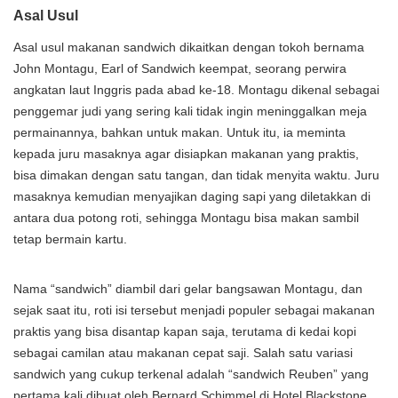
Asal Usul
Asal usul makanan sandwich dikaitkan dengan tokoh bernama
John Montagu, Earl of Sandwich keempat, seorang perwira
angkatan laut Inggris pada abad ke-18. Montagu dikenal sebagai
penggemar judi yang sering kali tidak ingin meninggalkan meja
permainannya, bahkan untuk makan. Untuk itu, ia meminta
kepada juru masaknya agar disiapkan makanan yang praktis,
bisa dimakan dengan satu tangan, dan tidak menyita waktu. Juru
masaknya kemudian menyajikan daging sapi yang diletakkan di
antara dua potong roti, sehingga Montagu bisa makan sambil
tetap bermain kartu.
Nama “sandwich” diambil dari gelar bangsawan Montagu, dan
sejak saat itu, roti isi tersebut menjadi populer sebagai makanan
praktis yang bisa disantap kapan saja, terutama di kedai kopi
sebagai camilan atau makanan cepat saji. Salah satu variasi
sandwich yang cukup terkenal adalah “sandwich Reuben” yang
pertama kali dibuat oleh Bernard Schimmel di Hotel Blackstone