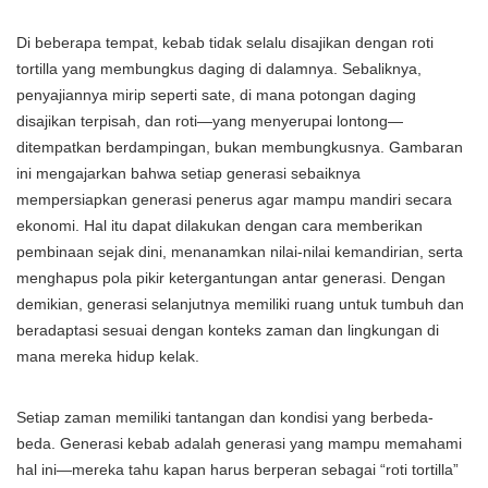
Di beberapa tempat, kebab tidak selalu disajikan dengan roti
tortilla yang membungkus daging di dalamnya. Sebaliknya,
penyajiannya mirip seperti sate, di mana potongan daging
disajikan terpisah, dan roti—yang menyerupai lontong—
ditempatkan berdampingan, bukan membungkusnya. Gambaran
ini mengajarkan bahwa setiap generasi sebaiknya
mempersiapkan generasi penerus agar mampu mandiri secara
ekonomi. Hal itu dapat dilakukan dengan cara memberikan
pembinaan sejak dini, menanamkan nilai-nilai kemandirian, serta
menghapus pola pikir ketergantungan antar generasi. Dengan
demikian, generasi selanjutnya memiliki ruang untuk tumbuh dan
beradaptasi sesuai dengan konteks zaman dan lingkungan di
mana mereka hidup kelak.
Setiap zaman memiliki tantangan dan kondisi yang berbeda-
beda. Generasi kebab adalah generasi yang mampu memahami
hal ini—mereka tahu kapan harus berperan sebagai “roti tortilla”