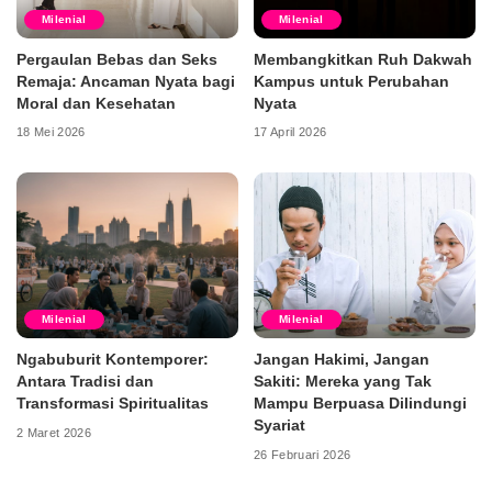
Milenial
Milenial
Pergaulan Bebas dan Seks
Membangkitkan Ruh Dakwah
Remaja: Ancaman Nyata bagi
Kampus untuk Perubahan
Moral dan Kesehatan
Nyata
18 Mei 2026
17 April 2026
Milenial
Milenial
Ngabuburit Kontemporer:
Jangan Hakimi, Jangan
Antara Tradisi dan
Sakiti: Mereka yang Tak
Transformasi Spiritualitas
Mampu Berpuasa Dilindungi
Syariat
2 Maret 2026
26 Februari 2026