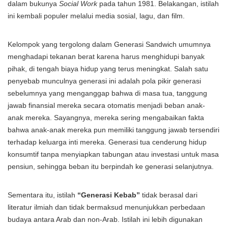
dalam bukunya
Social Work
pada tahun 1981. Belakangan, istilah
ini kembali populer melalui media sosial, lagu, dan film.
Kelompok yang tergolong dalam Generasi Sandwich umumnya
menghadapi tekanan berat karena harus menghidupi banyak
pihak, di tengah biaya hidup yang terus meningkat. Salah satu
penyebab munculnya generasi ini adalah pola pikir generasi
sebelumnya yang menganggap bahwa di masa tua, tanggung
jawab finansial mereka secara otomatis menjadi beban anak-
anak mereka. Sayangnya, mereka sering mengabaikan fakta
bahwa anak-anak mereka pun memiliki tanggung jawab tersendiri
terhadap keluarga inti mereka. Generasi tua cenderung hidup
konsumtif tanpa menyiapkan tabungan atau investasi untuk masa
pensiun, sehingga beban itu berpindah ke generasi selanjutnya.
Sementara itu, istilah
“Generasi Kebab”
tidak berasal dari
literatur ilmiah dan tidak bermaksud menunjukkan perbedaan
budaya antara Arab dan non-Arab. Istilah ini lebih digunakan