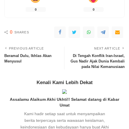
0
0
0
SHARES
PREVIOUS ARTICLE
NEXT ARTICLE
Beramal Dulu, Ikhlas Akan
Di Tengah Konflik Iran-Israel,
Menyusul
Gus Nadir Ajak Dunia Kembali
pada Nilai Kemanusiaan
Kenali Kami Lebih Dekat
Assalamu Alaikum Akhi Ukhti!! Selamat datang di Kabar
Umat
Kami hadir setiap saat untuk menyampaikan
berita terpercaya serta wawasan keislaman,
keindonesiaan dan kebudayaan hanya buat Akhi