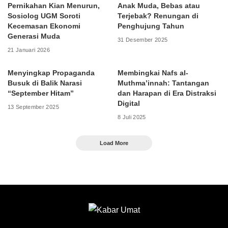
Pernikahan Kian Menurun,
Anak Muda, Bebas atau
Sosiolog UGM Soroti
Terjebak? Renungan di
Kecemasan Ekonomi
Penghujung Tahun
Generasi Muda
31 Desember 2025
21 Januari 2026
Menyingkap Propaganda
Membingkai Nafs al-
Busuk di Balik Narasi
Muthma’innah: Tantangan
“September Hitam”
dan Harapan di Era Distraksi
Digital
13 September 2025
8 Juli 2025
Load More