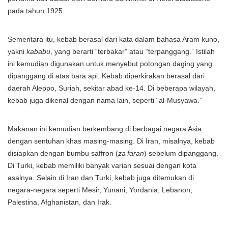
pada tahun 1925.
Sementara itu, kebab berasal dari kata dalam bahasa Aram kuno,
yakni
kababu
, yang berarti “terbakar” atau “terpanggang.” Istilah
ini kemudian digunakan untuk menyebut potongan daging yang
dipanggang di atas bara api. Kebab diperkirakan berasal dari
daerah Aleppo, Suriah, sekitar abad ke-14. Di beberapa wilayah,
kebab juga dikenal dengan nama lain, seperti “al-Musyawa.”
Makanan ini kemudian berkembang di berbagai negara Asia
dengan sentuhan khas masing-masing. Di Iran, misalnya, kebab
disiapkan dengan bumbu saffron (
za’faran
) sebelum dipanggang.
Di Turki, kebab memiliki banyak varian sesuai dengan kota
asalnya. Selain di Iran dan Turki, kebab juga ditemukan di
negara-negara seperti Mesir, Yunani, Yordania, Lebanon,
Palestina, Afghanistan, dan Irak.