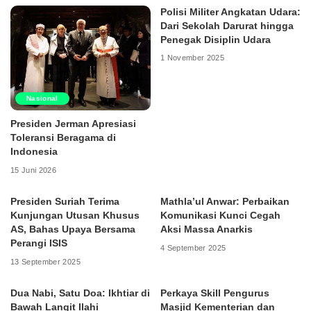
Polisi Militer Angkatan Udara:
Dari Sekolah Darurat hingga
Penegak Disiplin Udara
1 November 2025
Nasional
Presiden Jerman Apresiasi
Toleransi Beragama di
Indonesia
15 Juni 2026
Presiden Suriah Terima
Mathla’ul Anwar: Perbaikan
Kunjungan Utusan Khusus
Komunikasi Kunci Cegah
AS, Bahas Upaya Bersama
Aksi Massa Anarkis
Perangi ISIS
4 September 2025
13 September 2025
Dua Nabi, Satu Doa: Ikhtiar di
Perkaya Skill Pengurus
Bawah Langit Ilahi
Masjid Kementerian dan