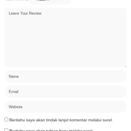
Beritahu saya akan tindak lanjut komentar melalui surel.
Beritahu saya akan tulisan baru melalui surel.