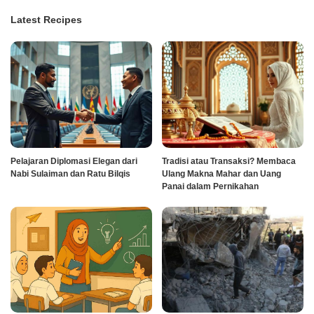
Latest Recipes
Pelajaran Diplomasi Elegan dari
Tradisi atau Transaksi? Membaca
Nabi Sulaiman dan Ratu Bilqis
Ulang Makna Mahar dan Uang
Panai dalam Pernikahan