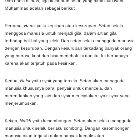
Dari hadis di atas, tiga kejahatan setan yang dimaksud Nabi
Muhammad adalah sebagai berikut
Pertama,
Hamz
yaitu kegilaan atau kesurupan. Setan selalu
menggoda manusia untuk menjadi gila, dalam artian gila
terhadap hal-hal yang jelek. Dan setan selalu menggoda manusia
dengan kesurupan. Dengan kesurupan terkadang banyak orang
yang merasa kuat dan bisa menebak ini dan itu. Ini berbahaya
karena akan terjatuh pada kesirikan.
Kedua,
Nafst
yaitu syair yang tercela. Setan akan menggoda
manusia khususnya para penyair untuk mencela, dan
merendahkan yang lain dan syair menciptakan syair-syair yang
menjerumuskan.
Ketiga,
Nafkh
yaitu kesombongan. Setan akan selalu menggoda
manusia untuk selalu berlaku sombong. Dengan kesombongan
manusia akan terjatuh dalam banyak kemaksiatan