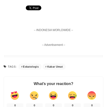
– INDONESIA WORLDWIDE –
– Advertisement –
Eskatologis
Kabar Umat
TAGS:
What’s your reaction?
0
0
0
0
0