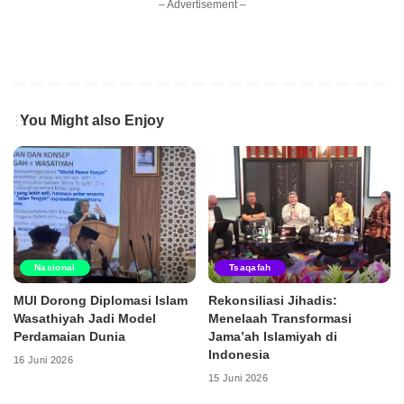
– Advertisement –
You Might also Enjoy
Nasional
Tsaqafah
MUI Dorong Diplomasi Islam
Rekonsiliasi Jihadis:
Wasathiyah Jadi Model
Menelaah Transformasi
Perdamaian Dunia
Jama’ah Islamiyah di
Indonesia
16 Juni 2026
15 Juni 2026