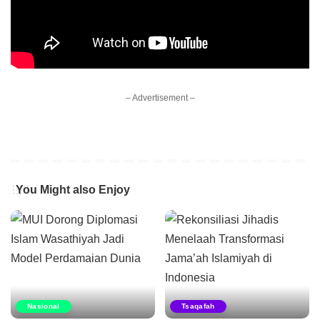
– Advertisement –
You Might also Enjoy
Nasional
Tsaqafah