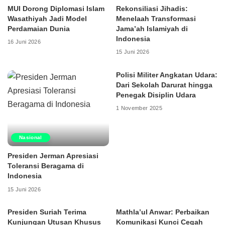
MUI Dorong Diplomasi Islam
Rekonsiliasi Jihadis:
Wasathiyah Jadi Model
Menelaah Transformasi
Perdamaian Dunia
Jama’ah Islamiyah di
Indonesia
16 Juni 2026
15 Juni 2026
Polisi Militer Angkatan Udara:
Dari Sekolah Darurat hingga
Penegak Disiplin Udara
1 November 2025
Nasional
Presiden Jerman Apresiasi
Toleransi Beragama di
Indonesia
15 Juni 2026
Presiden Suriah Terima
Mathla’ul Anwar: Perbaikan
Kunjungan Utusan Khusus
Komunikasi Kunci Cegah