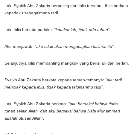
Lalu Syaikh Abu Zakaria berpaling dari iblis tersebut. Iblis berkata
kepadaku sebagaimana tadi.
Lalu iblis berkata padaku:
“katakanlah, tidak ada tuhan”
.
Aku menjawab:
“aku tidak akan mengucapkan kalimat itu”
.
Selanjutnya iblis membanting mangkuk yang berisi air dan berlari.
Syaikh Abu Zakaria berkata kepada teman-temanya:
“aku tadi
menolak kepada iblis, tidak kepada talqinanmu tadi”
.
Lalu Syaikh Abu Zakaria berkata:
“aku bersaksi bahwa tiada
tuhan selain Allah, dan aku bersaksi bahwa Nabi Muhammad
adalah utusan Allah”.