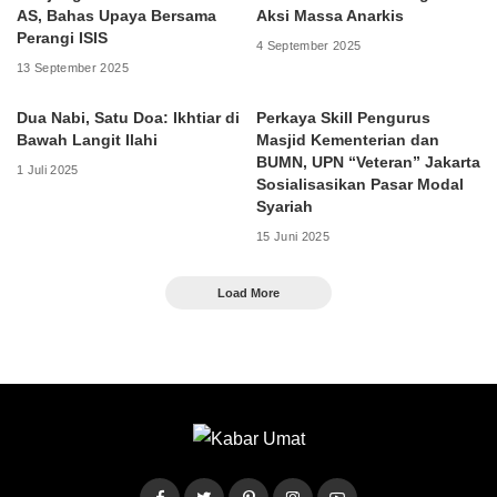
AS, Bahas Upaya Bersama
Aksi Massa Anarkis
Perangi ISIS
4 September 2025
13 September 2025
Dua Nabi, Satu Doa: Ikhtiar di
Perkaya Skill Pengurus
Bawah Langit Ilahi
Masjid Kementerian dan
BUMN, UPN “Veteran” Jakarta
1 Juli 2025
Sosialisasikan Pasar Modal
Syariah
15 Juni 2025
Load More