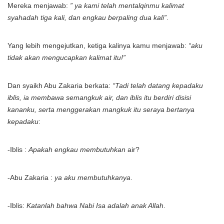
Mereka menjawab:
” ya kami telah mentalqinmu kalimat
syahadah tiga kali, dan engkau berpaling dua kali”
.
Yang lebih mengejutkan, ketiga kalinya kamu menjawab:
“aku
tidak akan mengucapkan kalimat itu!”
Dan syaikh Abu Zakaria berkata:
“Tadi telah datang kepadaku
iblis, ia membawa semangkuk air, dan iblis itu berdiri disisi
kananku, serta menggerakan mangkuk itu seraya bertanya
kepadaku
:
-Iblis :
Apakah engkau membutuhkan
air?
-Abu Zakaria :
ya aku membutuhkanya
.
-Iblis:
Katanlah bahwa Nabi Isa adalah anak Allah
.