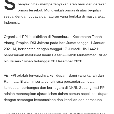
S
banyak pihak mempertanyakan arah baru dari gerakan
ormas tersebut. Mungkinkah ormas di atas berjalan
sesuai dengan budaya dan aturan yang berlaku di masyarakat
Indonesia.
Organisasi FPI ini didirikan di Petamburan Kecamatan Tanah
Abang, Propinsi DKI Jakarta pada hari Jumat tanggal 1 Januari
2021 M, bertepatan dengan tanggal 17 Jumadil Ula 1442 H,
berdasarkan maklumat Imam Besar Al-Habib Muhammad Rizieq
bin Husein Syihab tertanggal 30 Desember 2020.
Visi FPI adalah terwujudnya kehidupan Islami yang kaffah dan
Rahmatal lil alamin serta penuh rasa persaudaraan dalam
kehidupan berbangsa dan bernegara di NKRI. Sedang misi FPI,
adalah menerapkan ajaran Islam dalam semua aspek kehidupan
dengan semangat kemanusiaan dan keadilan dan persatuan.