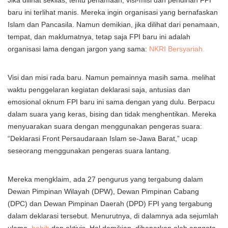
Jika dilihat sekilas, tentu penamaan, visi-misi dan pendirian FPI
baru ini terlihat manis. Mereka ingin organisasi yang bernafaskan
Islam dan Pancasila. Namun demikian, jika dilihat dari penamaan,
tempat, dan maklumatnya, tetap saja FPI baru ini adalah
organisasi lama dengan jargon yang sama:
NKRI Bersyariah.
Visi dan misi rada baru. Namun pemainnya masih sama. melihat
waktu penggelaran kegiatan deklarasi saja, antusias dan
emosional oknum FPI baru ini sama dengan yang dulu. Berpacu
dalam suara yang keras, bising dan tidak menghentikan. Mereka
menyuarakan suara dengan menggunakan pengeras suara:
“Deklarasi Front Persaudaraan Islam se-Jawa Barat,” ucap
seseorang menggunakan pengeras suara lantang.
Mereka mengklaim, ada 27 pengurus yang tergabung dalam
Dewan Pimpinan Wilayah (DPW), Dewan Pimpinan Cabang
(DPC) dan Dewan Pimpinan Daerah (DPD) FPI yang tergabung
dalam deklarasi tersebut. Menurutnya, di dalamnya ada sejumlah