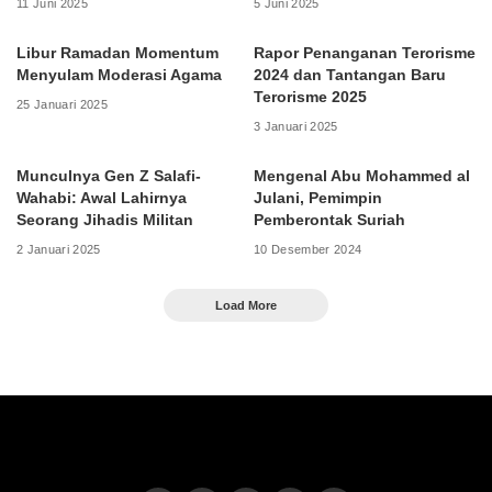
11 Juni 2025
5 Juni 2025
Libur Ramadan Momentum
Rapor Penanganan Terorisme
Menyulam Moderasi Agama
2024 dan Tantangan Baru
Terorisme 2025
25 Januari 2025
3 Januari 2025
Munculnya Gen Z Salafi-
Mengenal Abu Mohammed al
Wahabi: Awal Lahirnya
Julani, Pemimpin
Seorang Jihadis Militan
Pemberontak Suriah
2 Januari 2025
10 Desember 2024
Load More