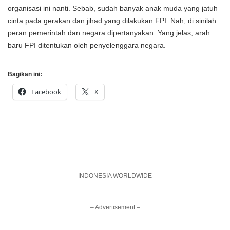
organisasi ini nanti. Sebab, sudah banyak anak muda yang jatuh
cinta pada gerakan dan jihad yang dilakukan FPI. Nah, di sinilah
peran pemerintah dan negara dipertanyakan. Yang jelas, arah
baru FPI ditentukan oleh penyelenggara negara.
Bagikan ini:
Facebook
X
– INDONESIA WORLDWIDE –
– Advertisement –