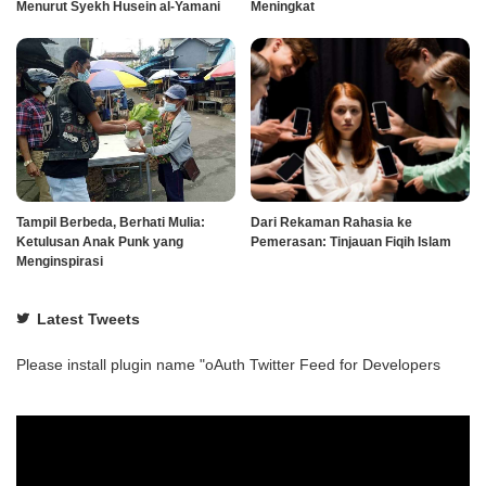
Menurut Syekh Husein al-Yamani
Meningkat
Tampil Berbeda, Berhati Mulia:
Dari Rekaman Rahasia ke
Ketulusan Anak Punk yang
Pemerasan: Tinjauan Fiqih Islam
Menginspirasi
Latest Tweets
Please install plugin name "oAuth Twitter Feed for Developers