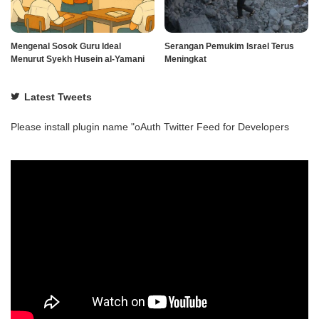
Mengenal Sosok Guru Ideal
Serangan Pemukim Israel Terus
Menurut Syekh Husein al-Yamani
Meningkat
Latest Tweets
Please install plugin name "oAuth Twitter Feed for Developers