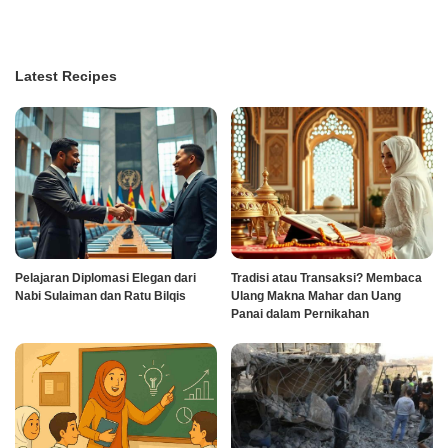
Latest Recipes
Pelajaran Diplomasi Elegan dari
Tradisi atau Transaksi? Membaca
Nabi Sulaiman dan Ratu Bilqis
Ulang Makna Mahar dan Uang
Panai dalam Pernikahan