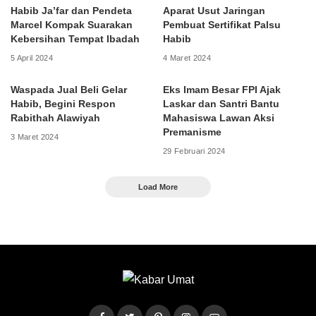
Habib Ja’far dan Pendeta
Aparat Usut Jaringan
Marcel Kompak Suarakan
Pembuat Sertifikat Palsu
Kebersihan Tempat Ibadah
Habib
5 April 2024
4 Maret 2024
Waspada Jual Beli Gelar
Eks Imam Besar FPI Ajak
Habib, Begini Respon
Laskar dan Santri Bantu
Rabithah Alawiyah
Mahasiswa Lawan Aksi
Premanisme
3 Maret 2024
29 Februari 2024
Load More