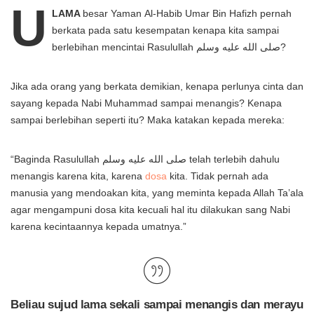
U
LAMA
besar Yaman Al-Habib Umar Bin Hafizh pernah
berkata pada satu kesempatan kenapa kita sampai
berlebihan mencintai Rasulullah صلى الله عليه وسلم?
Jika ada orang yang berkata demikian, kenapa perlunya cinta dan
sayang kepada Nabi Muhammad sampai menangis? Kenapa
sampai berlebihan seperti itu? Maka katakan kepada mereka:
“Baginda Rasulullah صلى الله عليه وسلم telah terlebih dahulu
menangis karena kita, karena
dosa
kita. Tidak pernah ada
manusia yang mendoakan kita, yang meminta kepada Allah Ta’ala
agar mengampuni dosa kita kecuali hal itu dilakukan sang Nabi
karena kecintaannya kepada umatnya.”
Beliau sujud lama sekali sampai menangis dan merayu