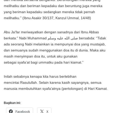
melihatku dan beriman kepadaku dan beruntung juga mereka
yang beriman kepadaku sedangkan mereka tidak pernah
melihatku.” (Ibnu Asakir 30/137, Kanzul Ummal, 14/48)
Abu Ja’far meriwayatkan dengan sanadnya dari Ibnu Abbas
berkata:” Nabi Muhammad صلى الله عليه وسلم bersabda: “Tidak
ada seorang Nabi melainkan ia mempunyai doa yang mustajab,
dan semuanya sudah menggunakan doa itu di dunia. Maka aku
masih menyimpan doa itu, untuk aku gunakan
sebagai syafa’at bagi ummatku pada hari kiamat.”
Inilah sebabnya kenapa kita harus berlebihan
mencintai Rasulullah. Selain karena kasih sayangnya, semua
manusia membutuhkan syafa’atnya (pertolongan) di Hari Kiamat.
Bagikan ini:
Facebook
X