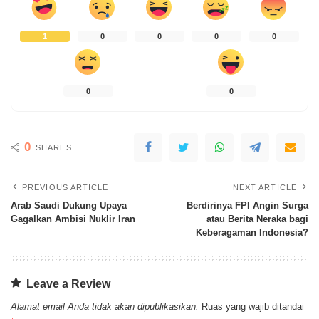
1
0
0
0
0
0
0
0
SHARES
PREVIOUS ARTICLE
NEXT ARTICLE
Arab Saudi Dukung Upaya
Berdirinya FPI Angin Surga
Gagalkan Ambisi Nuklir Iran
atau Berita Neraka bagi
Keberagaman Indonesia?
Leave a Review
Alamat email Anda tidak akan dipublikasikan.
Ruas yang wajib ditandai