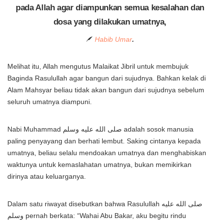
pada Allah agar diampunkan semua kesalahan dan
dosa yang dilakukan umatnya,
Habib Umar
.
Melihat itu, Allah mengutus Malaikat Jibril untuk membujuk
Baginda Rasulullah agar bangun dari sujudnya. Bahkan kelak di
Alam Mahsyar beliau tidak akan bangun dari sujudnya sebelum
seluruh umatnya diampuni.
Nabi Muhammad صلى الله عليه وسلم adalah sosok manusia
paling penyayang dan berhati lembut. Saking cintanya kepada
umatnya, beliau selalu mendoakan umatnya dan menghabiskan
waktunya untuk kemaslahatan umatnya, bukan memikirkan
dirinya atau keluarganya.
Dalam satu riwayat disebutkan bahwa Rasulullah صلى الله عليه
وسلم pernah berkata: “Wahai Abu Bakar, aku begitu rindu