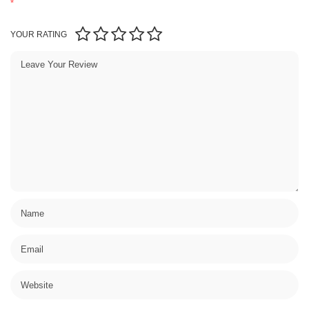
*
YOUR RATING