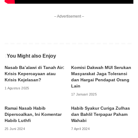
– Advertisement –
You Might also Enjoy
Nasab Ba’alawi di Tanah Air:
Komisi Dakwah MUI Serukan
Krisis Kepercayaan atau
Masyarakat Jaga Toleransi
Krisis Kejelasan?
dan Hargai Pendapat Orang
Lain
1 Agustus 2025
17 Januari 2025
Ramai Nasab Habib
Habib Syakur Curiga Zulhas
Dipersoalkan, Ini Komentar
dan Bahlil Terpapar Paham
Habib Luthfi
Wahabi
25 Juni 2024
7 April 2024