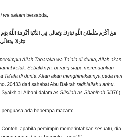
hi wa sallam
bersabda,
مَنْ أَكْرَمَ سُلْطَانَ اللَّهِ تَبَارَكَ وَتَعَالَى فِي الدُّنْيَا أَكْرَمَهُ اللَّهُ يَوْمَ
تَبَارَكَ وَتَعَالَى ف
emimpin Allah Tabaraka wa Ta’ala di dunia, Allah akan
iamat kelak. Sebaliknya, barang siapa merendahkan
a Ta’ala di dunia, Allah akan menghinakannya pada hari
no. 20433 dari sahabat Abu Bakrah
radhiallahu anhu
.
eh Syaikh al-Albani dalam
as-Silsilah as-Shahihah
5/376)
a penguasa ada beberapa macam:
. Contoh, apabila pemimpin memerintahkan sesuatu, dia
h omongannya (tidak bermutu,
–
pent
.
)!”