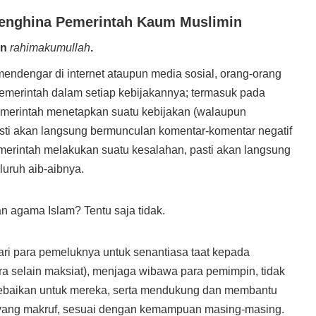
Penghina Pemerintah Kaum Muslimin
in
rahimakumullah
.
endengar di internet ataupun media sosial, orang-orang
emerintah dalam setiap kebijakannya; termasuk pada
emerintah menetapkan suatu kebijakan (walaupun
pasti akan langsung bermunculan komentar-komentar negatif
emerintah melakukan suatu kesalahan, pasti akan langsung
luruh aib-aibnya.
an agama Islam? Tentu saja tidak.
ri para pemeluknya untuk senantiasa taat kepada
a selain maksiat), menjaga wibawa para pemimpin, tidak
baikan untuk mereka, serta mendukung dan membantu
 yang makruf, sesuai dengan kemampuan masing-masing.