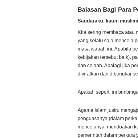
Balasan Bagi Para 
Saudaraku, kaum muslim
Kita sering membaca atau m
yang selalu saja mencela p
masa wabah ini. Apabila p
kebijakan tersebut baik), 
dan celaan. Apalagi jika p
diviralkan dan dibongkar se
Apakah seperti ini bimbing
Agama Islam justru mengaja
penguasanya (dalam perkar
mencelanya, mendoakan ke
pemerintah dalam perkara