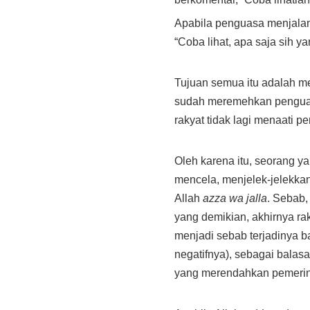
Apabila penguasa menjalank
“Coba lihat, apa saja sih 
Tujuan semua itu adalah m
sudah meremehkan penguas
rakyat tidak lagi menaati 
Oleh karena itu, seorang 
mencela, menjelek-jelekka
Allah
azza wa jalla
. Sebab,
yang demikian, akhirnya r
menjadi sebab terjadinya 
negatifnya), sebagai balas
yang merendahkan pemerin