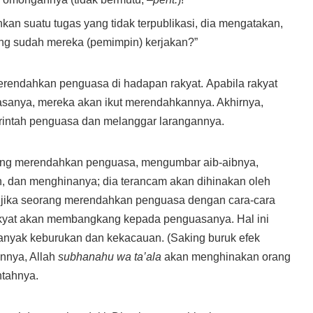
an suatu tugas yang tidak terpublikasi, dia mengatakan,
yang sudah mereka (pemimpin) kerjakan?”
erendahkan penguasa di hadapan rakyat. Apabila rakyat
anya, mereka akan ikut merendahkannya. Akhirnya,
perintah penguasa dan melanggar larangannya.
yang merendahkan penguasa, mengumbar aib-aibnya,
n, dan menghinanya; dia terancam akan dihinakan oleh
 jika seorang merendahkan penguasa dengan cara-cara
akyat akan membangkang kepada penguasanya. Hal ini
banyak keburukan dan kekacauan. (Saking buruk efek
annya, Allah
subhanahu wa ta’ala
akan menghinakan orang
tahnya.