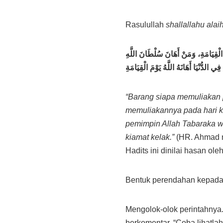
Rasulullah
shallallahu alai
 الْقِيَامَةِ، وَمَنْ أَهَانَ سُلْطَانَ اللَّهِ
ِي الدُّنْيَا أَهَانَهُ اللَّهُ يَوْمَ الْقِيَامَةِ
“Barang siapa memuliakan p
memuliakannya pada hari k
pemimpin Allah Tabaraka w
kiamat kelak.”
(HR. Ahmad 
Hadits ini dinilai hasan ol
Bentuk perendahan kepad
Mengolok-olok perintahnya
berkomentar, “Coba lihatla