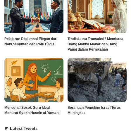
Pelajaran Diplomasi Elegan dari
Tradisi atau Transaksi? Membaca
Nabi Sulaiman dan Ratu Bilqis
Ulang Makna Mahar dan Uang
Panai dalam Pernikahan
Mengenal Sosok Guru Ideal
Serangan Pemukim Israel Terus
Menurut Syekh Husein al-Yamani
Meningkat
Latest Tweets