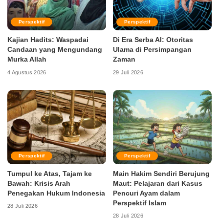
Perspektif
Perspektif
Kajian Hadits: Waspadai
Di Era Serba AI: Otoritas
Candaan yang Mengundang
Ulama di Persimpangan
Murka Allah
Zaman
4 Agustus 2026
29 Juli 2026
Perspektif
Perspektif
Tumpul ke Atas, Tajam ke
Main Hakim Sendiri Berujung
Bawah: Krisis Arah
Maut: Pelajaran dari Kasus
Penegakan Hukum Indonesia
Pencuri Ayam dalam
Perspektif Islam
28 Juli 2026
28 Juli 2026