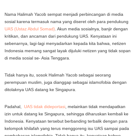
Nama Halimah Yacob sempat menjadi perbincangan di media
sosial karena termasuk nama yang diseret oleh para pendukung
UAS (Ustaz Abdul Somad)
. Akun media sosialnya, banjir dengan
kritikan, dan ancaman dari pendukung UAS. Kenyataan ini
sebenarnya, lagi-lagi menyadarkan kepada kita bahwa, netizen
Indonesia memang sangat layak dijuluki netizen yang tidak sopan
di media sosial se- Asia Tenggara.
Tidak hanya itu, sosok Halimah Yacob sebagai seorang
perempuan muslim, juga dianggap sebagai islamofobia dengan
ditolaknya UAS datang ke Singapura.
Padahal,
UAS tidak dideportasi
, melainkan tidak mendapatkan
izin untuk datang ke Singapura, sehingga diharuskan kembali ke
Indonesia. Kenyataan tersebut berbanding terbalik dengan para
kelompok khilafah yang terus menggoreng isu UAS sampai pada
pembahasan islamofobia. Tidak hanya itu, kenyataan bahwa