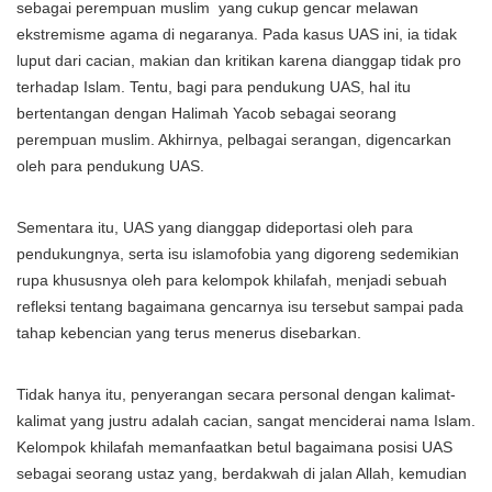
sebagai perempuan muslim yang cukup gencar melawan
ekstremisme agama di negaranya. Pada kasus UAS ini, ia tidak
luput dari cacian, makian dan kritikan karena dianggap tidak pro
terhadap Islam. Tentu, bagi para pendukung UAS, hal itu
bertentangan dengan Halimah Yacob sebagai seorang
perempuan muslim. Akhirnya, pelbagai serangan, digencarkan
oleh para pendukung UAS.
Sementara itu, UAS yang dianggap dideportasi oleh para
pendukungnya, serta isu islamofobia yang digoreng sedemikian
rupa khususnya oleh para kelompok khilafah, menjadi sebuah
refleksi tentang bagaimana gencarnya isu tersebut sampai pada
tahap kebencian yang terus menerus disebarkan.
Tidak hanya itu, penyerangan secara personal dengan kalimat-
kalimat yang justru adalah cacian, sangat menciderai nama Islam.
Kelompok khilafah memanfaatkan betul bagaimana posisi UAS
sebagai seorang ustaz yang, berdakwah di jalan Allah, kemudian