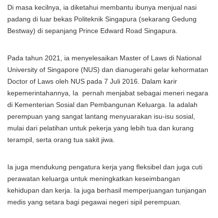
Di masa kecilnya, ia diketahui membantu ibunya menjual nasi
padang di luar bekas Politeknik Singapura (sekarang Gedung
Bestway) di sepanjang Prince Edward Road Singapura.
Pada tahun 2021, ia menyelesaikan Master of Laws di National
University of Singapore (NUS) dan dianugerahi gelar kehormatan
Doctor of Laws oleh NUS pada 7 Juli 2016. Dalam karir
kepemerintahannya, Ia pernah menjabat sebagai meneri negara
di Kementerian Sosial dan Pembangunan Keluarga. Ia adalah
perempuan yang sangat lantang menyuarakan isu-isu sosial,
mulai dari pelatihan untuk pekerja yang lebih tua dan kurang
terampil, serta orang tua sakit jiwa.
Ia juga mendukung pengatura kerja yang fleksibel dan juga cuti
perawatan keluarga untuk meningkatkan keseimbangan
kehidupan dan kerja. Ia juga berhasil memperjuangan tunjangan
medis yang setara bagi pegawai negeri sipil perempuan.