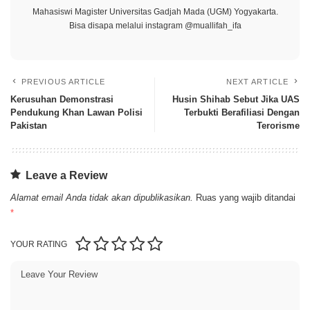
Mahasiswi Magister Universitas Gadjah Mada (UGM) Yogyakarta.
Bisa disapa melalui instagram @muallifah_ifa
PREVIOUS ARTICLE
NEXT ARTICLE
Kerusuhan Demonstrasi
Husin Shihab Sebut Jika UAS
Pendukung Khan Lawan Polisi
Terbukti Berafiliasi Dengan
Pakistan
Terorisme
Leave a Review
Alamat email Anda tidak akan dipublikasikan.
Ruas yang wajib ditandai
*
YOUR RATING