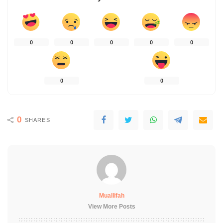
0
0
0
0
0
0
0
0
SHARES
Muallifah
View More Posts