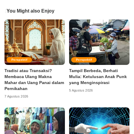
You Might also Enjoy
Perspektif
Perspektif
Tradisi atau Transaksi?
Tampil Berbeda, Berhati
Membaca Ulang Makna
Mulia: Ketulusan Anak Punk
Mahar dan Uang Panai dalam
yang Menginspirasi
Pernikahan
5 Agustus 2026
7 Agustus 2026