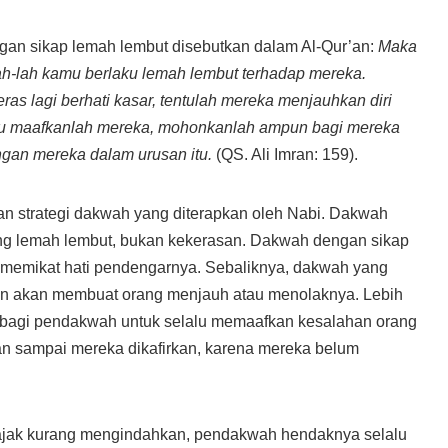
an sikap lemah lembut disebutkan dalam Al-Qur’an:
Maka
ah-lah kamu berlaku lemah lembut terhadap mereka.
as lagi berhati kasar, tentulah mereka menjauhkan diri
 itu maafkanlah mereka, mohonkanlah ampun bagi mereka
gan mereka dalam urusan itu.
(QS. Ali Imran: 159).
kan strategi dakwah yang diterapkan oleh Nabi. Dakwah
ng lemah lembut, bukan kekerasan. Dakwah dengan sikap
memikat hati pendengarnya. Sebaliknya, dakwah yang
an akan membuat orang menjauh atau menolaknya. Lebih
an bagi pendakwah untuk selalu memaafkan kesalahan orang
 sampai mereka dikafirkan, karena mereka belum
iajak kurang mengindahkan, pendakwah hendaknya selalu