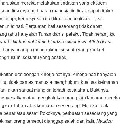
gharuskan mereka melakukan tindakan yang ekstrem
atau tidaknya perbuatan manusia itu tidak dapat diukur
n tetapi, kemusyrikan itu dilihat dari motivasi—jika
en, niat hati. Perbuatan hati seseorang tidak dapat
Yang tahu hanyalah Tuhan dan si pelaku. Tidak heran jika
barah:
Nahnu nahkumu bi adz-dzawahir wa Allah bi as-
a hanya mampu menghukumi sesuatu yang konkret.
nghukumi sesuatu yang abstrak.
aitan erat dengan kinerja hatinya. Kinerja hati hanyalah
 itu, tidak pantas manusia menghukumi kualitas keimanan
akan, akan sangat mungkin terjadi kesalahan. Buktinya,
enyesatkan atau mengkafirkan orang lain lantaran mereka
ingkan Tuhan atas keimanan seseorang. Mereka tidak
a benar atau sesat. Pokoknya, perbuatan seseorang yang
kinan orang tersebut dianggap salah dan kafir.
Naudzu