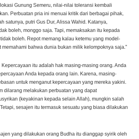
 lokasi Gunung Semeru, nilai-nilai toleransi kembali
an. Perbuatan pria ini menuai kritik dari berbagai pihak,
ah satunya, putri Gus Dur, Alissa Wahid. Katanya,
idak boleh, monggo saja. Tapi, memaksakan itu kepada
g tidak boleh. Repot memang kalau ketemu yang model-
t memahami bahwa dunia bukan milik kelompoknya saja.”
. Kepercayaan itu adalah hak masing-masing orang. Anda
percayaan Anda kepada orang lain. Karena, masing-
ebasan untuk menganut kepercayaan yang mereka yakini.
m dilarang melakukan perbuatan yang dapat
yrikan (keyakinan kepada selain Allah), mungkin salah
Tetapi, sesajen itu termasuk sesuatu yang biasa dilakukan
jen yang dilakukan orang Budha itu dianggap syirik oleh