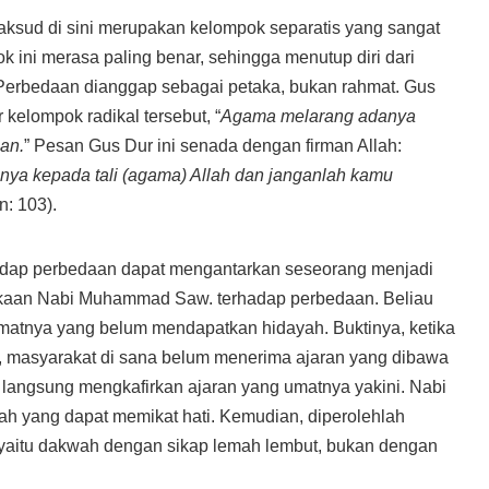
aksud di sini merupakan kelompok separatis yang sangat
pok ini merasa paling benar, sehingga menutup diri dari
Perbedaan dianggap sebagai petaka, bukan rahmat. Gus
 kelompok radikal tersebut, “
Agama melarang adanya
an.
” Pesan Gus Dur ini senada dengan firman Allah:
a kepada tali (agama) Allah dan janganlah kamu
n: 103).
rhadap perbedaan dapat mengantarkan seseorang menjadi
bukaan Nabi Muhammad Saw. terhadap perbedaan. Beliau
matnya yang belum mendapatkan hidayah. Buktinya, ketika
 masyarakat di sana belum menerima ajaran yang dibawa
k langsung mengkafirkan ajaran yang umatnya yakini. Nabi
wah yang dapat memikat hati. Kemudian, diperolehlah
, yaitu dakwah dengan sikap lemah lembut, bukan dengan