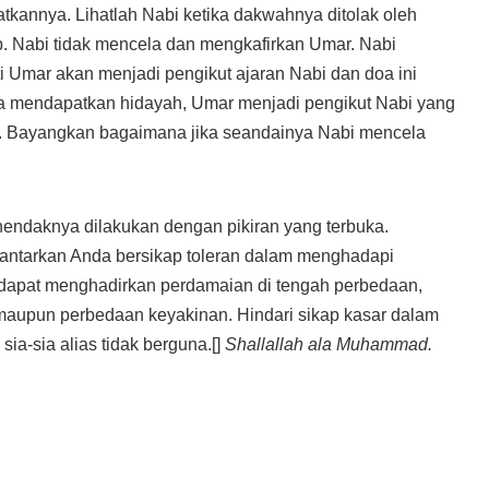
annya. Lihatlah Nabi ketika dakwahnya ditolak oleh
b. Nabi tidak mencela dan mengkafirkan Umar. Nabi
 Umar akan menjadi pengikut ajaran Nabi dan doa ini
ika mendapatkan hidayah, Umar menjadi pengikut Nabi yang
. Bayangkan bagaimana jika seandainya Nabi mencela
endaknya dilakukan dengan pikiran yang terbuka.
antarkan Anda bersikap toleran dalam menghadapi
 dapat menghadirkan perdamaian di tengah perbedaan,
maupun perbedaan keyakinan. Hindari sikap kasar dalam
sia-sia alias tidak berguna.[]
Shallallah ala Muhammad.