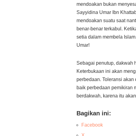
mendoakan bukan menyesatk
Sayyidina Umar Ibn Khatta
mendoakan suatu saat nanti
benar-benar terkabul. Ket
setia dalam membela Islam
Umar!
Sebagai penutup, dakwah h
Keterbukaan ini akan meng
perbedaan. Toleransi akan
baik perbedaan pemikiran 
berdakwah, karena itu akan 
Bagikan ini:
Facebook
X