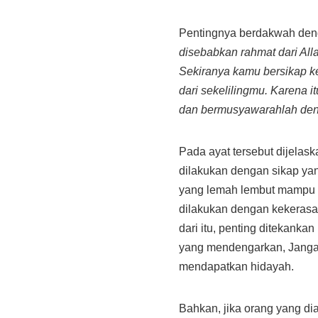
Pentingnya berdakwah deng
disebabkan rahmat dari All
Sekiranya kamu bersikap ker
dari sekelilingmu. Karena
dan bermusyawarahlah den
Pada ayat tersebut dijelas
dilakukan dengan sikap ya
yang lemah lembut mampu 
dilakukan dengan kekeras
dari itu, penting ditekank
yang mendengarkan, Jangan
mendapatkan hidayah.
Bahkan, jika orang yang d