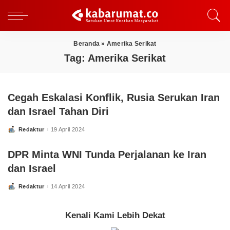
Beranda
»
Amerika Serikat
Tag:
Amerika Serikat
Cegah Eskalasi Konflik, Rusia Serukan Iran
dan Israel Tahan Diri
Redaktur
19 April 2024
Posted
by
DPR Minta WNI Tunda Perjalanan ke Iran
dan Israel
Redaktur
14 April 2024
Posted
by
Kenali Kami Lebih Dekat