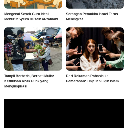
Mengenal Sosok Guru Ideal
Serangan Pemukim Israel Terus
Menurut Syekh Husein al-Yamani
Meningkat
Tampil Berbeda, Berhati Mulia:
Dari Rekaman Rahasia ke
Ketulusan Anak Punk yang
Pemerasan: Tinjauan Fiqih Islam
Menginspirasi