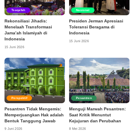
Tsaqafah
Nasional
Rekonsiliasi Jihadis:
Presiden Jerman Apresiasi
Menelaah Transformasi
Toleransi Beragama di
Jama’ah Islamiyah di
Indonesia
Indonesia
15 Juni 2026
15 Juni 2026
Perspektif
Pesantren
Pesantren Tidak Mengemis:
Menguji Marwah Pesantren:
Memperjuangkan Hak adalah
Saat Kritik Menuntut
Bentuk Tanggung Jawab
Kejujuran dan Perubahan
9 Juni 2026
8 Mei 2026