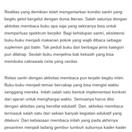
Realitas yang demikian telah mengantarkan kondisi santri yang
begitu getol bergelut dengan dunia literasi. Salah satunya dengan
aktivitas membaca buku apa saja yang sekiranya bisa untuk
memperluas spektrum berpikir. Bagi kehidupan santri, eksistensi
buku-buku menjadi makanan pokok yang wajib dibaca sebagai
suplemen gizi batin. Tak peduli buku dari berbagai jenis kategori
pun dilahap. Seolah buku menjelma bak kekasih yang bisa
membuka cakrawala cinta yang cerdas.
Relasi santri dengan aktivitas membaca pun terjalin begitu intim.
Buku-buku menjadi teman bercakap yang bisa mengisi waktu
senggang mereka. Inilah salah satu bentuk implementasi konkret
dari ajaran untuk menghargai waktu. Semuanya harus diisi
dengan aktivitas yang bersifat edukatif. Dan, aktivitas membaca
termasuk salah satu dari sekian banyak kegiatan edukatif yang
ditekuni. Dari kebiasaan membaca inilah yang pada akhirnya
pesantren menjadi ladang gembur tumbuh suburnya kader-kader