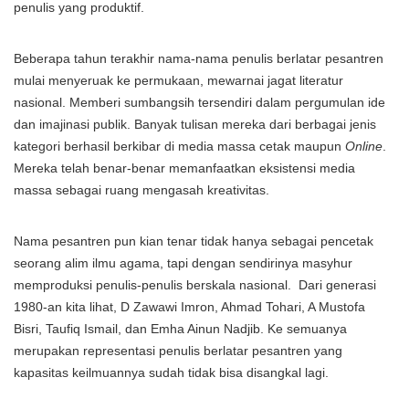
penulis yang produktif.
Beberapa tahun terakhir nama-nama penulis berlatar pesantren
mulai menyeruak ke permukaan, mewarnai jagat literatur
nasional. Memberi sumbangsih tersendiri dalam pergumulan ide
dan imajinasi publik. Banyak tulisan mereka dari berbagai jenis
kategori berhasil berkibar di media massa cetak maupun
Online
.
Mereka telah benar-benar memanfaatkan eksistensi media
massa sebagai ruang mengasah kreativitas.
Nama pesantren pun kian tenar tidak hanya sebagai pencetak
seorang alim ilmu agama, tapi dengan sendirinya masyhur
memproduksi penulis-penulis berskala nasional. Dari generasi
1980-an kita lihat, D Zawawi Imron, Ahmad Tohari, A Mustofa
Bisri, Taufiq Ismail, dan Emha Ainun Nadjib. Ke semuanya
merupakan representasi penulis berlatar pesantren yang
kapasitas keilmuannya sudah tidak bisa disangkal lagi.