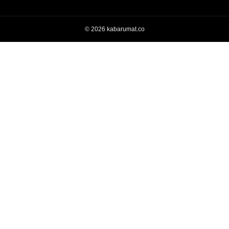
© 2026 kabarumat.co