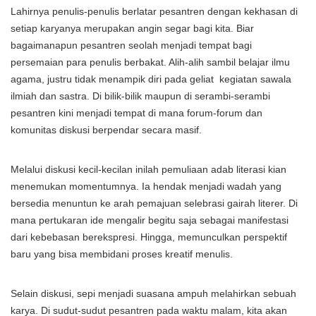
Lahirnya penulis-penulis berlatar pesantren dengan kekhasan di
setiap karyanya merupakan angin segar bagi kita. Biar
bagaimanapun pesantren seolah menjadi tempat bagi
persemaian para penulis berbakat. Alih-alih sambil belajar ilmu
agama, justru tidak menampik diri pada geliat kegiatan sawala
ilmiah dan sastra. Di bilik-bilik maupun di serambi-serambi
pesantren kini menjadi tempat di mana forum-forum dan
komunitas diskusi berpendar secara masif.
Melalui diskusi kecil-kecilan inilah pemuliaan adab literasi kian
menemukan momentumnya. Ia hendak menjadi wadah yang
bersedia menuntun ke arah pemajuan selebrasi gairah literer. Di
mana pertukaran ide mengalir begitu saja sebagai manifestasi
dari kebebasan berekspresi. Hingga, memunculkan perspektif
baru yang bisa membidani proses kreatif menulis.
Selain diskusi, sepi menjadi suasana ampuh melahirkan sebuah
karya. Di sudut-sudut pesantren pada waktu malam, kita akan