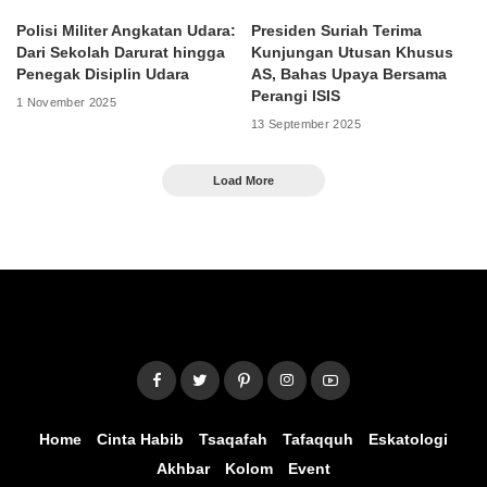
Polisi Militer Angkatan Udara:
Presiden Suriah Terima
Dari Sekolah Darurat hingga
Kunjungan Utusan Khusus
Penegak Disiplin Udara
AS, Bahas Upaya Bersama
Perangi ISIS
1 November 2025
13 September 2025
Load More
Home
Cinta Habib
Tsaqafah
Tafaqquh
Eskatologi
Akhbar
Kolom
Event