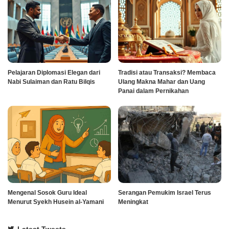
Pelajaran Diplomasi Elegan dari
Tradisi atau Transaksi? Membaca
Nabi Sulaiman dan Ratu Bilqis
Ulang Makna Mahar dan Uang
Panai dalam Pernikahan
Mengenal Sosok Guru Ideal
Serangan Pemukim Israel Terus
Menurut Syekh Husein al-Yamani
Meningkat