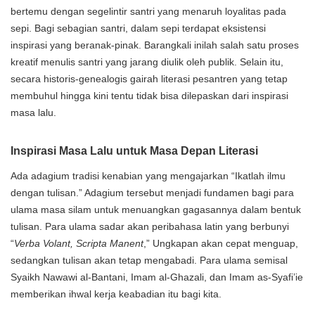
bertemu dengan segelintir santri yang menaruh loyalitas pada
sepi. Bagi sebagian santri, dalam sepi terdapat eksistensi
inspirasi yang beranak-pinak. Barangkali inilah salah satu proses
kreatif menulis santri yang jarang diulik oleh publik. Selain itu,
secara historis-genealogis gairah literasi pesantren yang tetap
membuhul hingga kini tentu tidak bisa dilepaskan dari inspirasi
masa lalu.
Inspirasi Masa Lalu untuk Masa Depan Literasi
Ada adagium tradisi kenabian yang mengajarkan “Ikatlah ilmu
dengan tulisan.” Adagium tersebut menjadi fundamen bagi para
ulama masa silam untuk menuangkan gagasannya dalam bentuk
tulisan. Para ulama sadar akan peribahasa latin yang berbunyi
“
Verba Volant, Scripta Manent
,” Ungkapan akan cepat menguap,
sedangkan tulisan akan tetap mengabadi. Para ulama semisal
Syaikh Nawawi al-Bantani, Imam al-Ghazali, dan Imam as-Syafi’ie
memberikan ihwal kerja keabadian itu bagi kita.