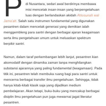
P
di Nusantara, sedari awal berdirinya membawa
misi mencetak insan-insan yang berpengetahuan
luas dengan berlandaskan akidah
Ahlusunah wal
Jama’ah
.
Salah satu instrumen fundamental yang digunakan
pesantren dalam mencetak generasi yang demikian ialah
menggembleng para santri dengan berbagai ajaran keagamaan
serta ilmu pengetahuan umum untuk meluaskan spektrum
berpikir santri.
Namun, dalam taraf perkembangan lebih lanjut, pesantren kian
akomodatif dengan dinamika zaman tanpa menghilangkan
substansi ajarannya yang paling fundamental (keagamaan). Pada
titik ini, pesantren telah membuka ruang bagi para santri untuk
mencerna berbagai transfer ilmu pengetahuan. Sehingga, tidak
hanya kitab-kitab klasik saja yang dijadikan medium
pembelajaran. Akan tetapi, buku-buku yang mencakup berbagai
disiplin ilmu pengetahuan pun juga mewarnai jagat literatur
pesantren.