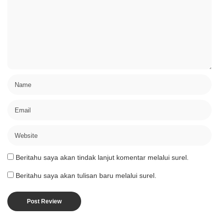
Beritahu saya akan tindak lanjut komentar melalui surel.
Beritahu saya akan tulisan baru melalui surel.