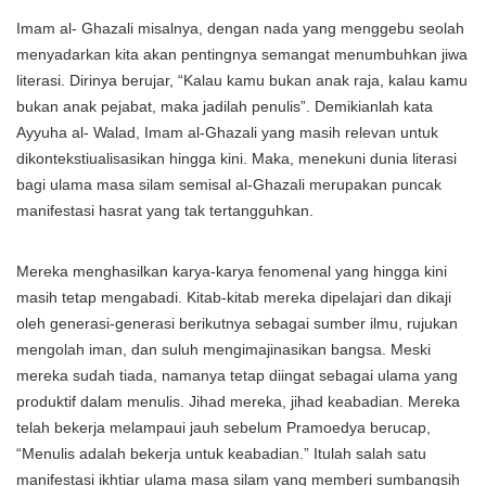
Imam al- Ghazali misalnya, dengan nada yang menggebu seolah
menyadarkan kita akan pentingnya semangat menumbuhkan jiwa
literasi. Dirinya berujar, “Kalau kamu bukan anak raja, kalau kamu
bukan anak pejabat, maka jadilah penulis”. Demikianlah kata
Ayyuha al- Walad, Imam al-Ghazali yang masih relevan untuk
dikontekstiualisasikan hingga kini. Maka, menekuni dunia literasi
bagi ulama masa silam semisal al-Ghazali merupakan puncak
manifestasi hasrat yang tak tertangguhkan.
Mereka menghasilkan karya-karya fenomenal yang hingga kini
masih tetap mengabadi. Kitab-kitab mereka dipelajari dan dikaji
oleh generasi-generasi berikutnya sebagai sumber ilmu, rujukan
mengolah iman, dan suluh mengimajinasikan bangsa. Meski
mereka sudah tiada, namanya tetap diingat sebagai ulama yang
produktif dalam menulis. Jihad mereka, jihad keabadian. Mereka
telah bekerja melampaui jauh sebelum Pramoedya berucap,
“Menulis adalah bekerja untuk keabadian.” Itulah salah satu
manifestasi ikhtiar ulama masa silam yang memberi sumbangsih