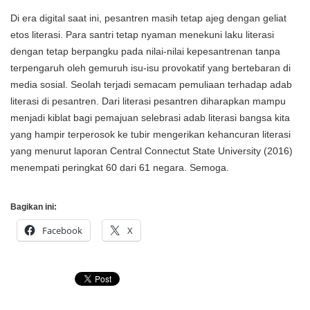
Di era digital saat ini, pesantren masih tetap ajeg dengan geliat
etos literasi. Para santri tetap nyaman menekuni laku literasi
dengan tetap berpangku pada nilai-nilai kepesantrenan tanpa
terpengaruh oleh gemuruh isu-isu provokatif yang bertebaran di
media sosial. Seolah terjadi semacam pemuliaan terhadap adab
literasi di pesantren. Dari literasi pesantren diharapkan mampu
menjadi kiblat bagi pemajuan selebrasi adab literasi bangsa kita
yang hampir terperosok ke tubir mengerikan kehancuran literasi
yang menurut laporan Central Connectut State University (2016)
menempati peringkat 60 dari 61 negara. Semoga.
Bagikan ini:
Facebook
X