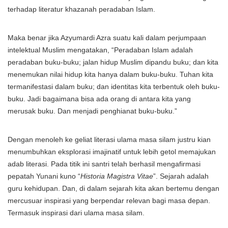
terhadap literatur khazanah peradaban Islam.
Maka benar jika Azyumardi Azra suatu kali dalam perjumpaan
intelektual Muslim mengatakan, “Peradaban Islam adalah
peradaban buku-buku; jalan hidup Muslim dipandu buku; dan kita
menemukan nilai hidup kita hanya dalam buku-buku. Tuhan kita
termanifestasi dalam buku; dan identitas kita terbentuk oleh buku-
buku. Jadi bagaimana bisa ada orang di antara kita yang
merusak buku. Dan menjadi penghianat buku-buku.”
Dengan menoleh ke geliat literasi ulama masa silam justru kian
menumbuhkan eksplorasi imajinatif untuk lebih getol memajukan
adab literasi. Pada titik ini santri telah berhasil mengafirmasi
pepatah Yunani kuno “
Historia Magistra Vitae
”. Sejarah adalah
guru kehidupan. Dan, di dalam sejarah kita akan bertemu dengan
mercusuar inspirasi yang berpendar relevan bagi masa depan.
Termasuk inspirasi dari ulama masa silam.