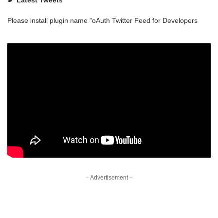
Latest Tweets
Please install plugin name "oAuth Twitter Feed for Developers
– Advertisement –