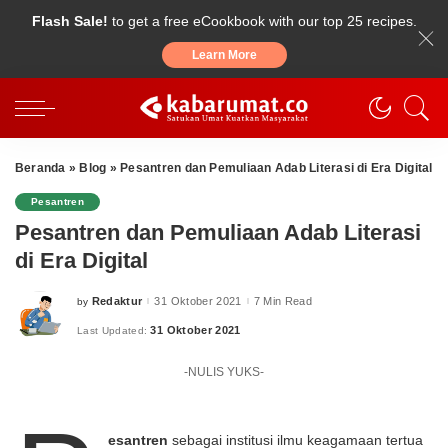
Flash Sale!
to get a free eCookbook with our top 25 recipes.
Learn More
Beranda
»
Blog
»
Pesantren dan Pemuliaan Adab Literasi di Era Digital
Pesantren
Pesantren dan Pemuliaan Adab Literasi
di Era Digital
Redaktur
31 Oktober 2021
7 Min Read
by
Posted
by
31 Oktober 2021
Last Updated:
-NULIS YUKS-
esantren
sebagai institusi ilmu keagamaan tertua