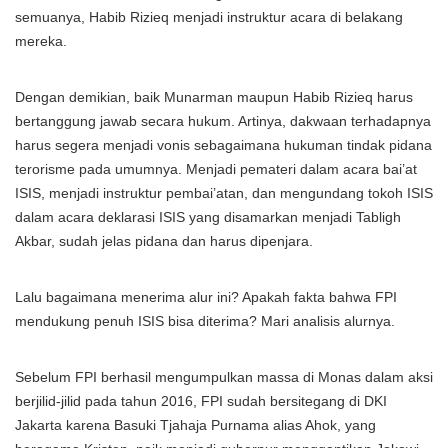
semuanya, Habib Rizieq menjadi instruktur acara di belakang
mereka.
Dengan demikian, baik Munarman maupun Habib Rizieq harus
bertanggung jawab secara hukum. Artinya, dakwaan terhadapnya
harus segera menjadi vonis sebagaimana hukuman tindak pidana
terorisme pada umumnya. Menjadi pemateri dalam acara bai’at
ISIS, menjadi instruktur pembai’atan, dan mengundang tokoh ISIS
dalam acara deklarasi ISIS yang disamarkan menjadi Tabligh
Akbar, sudah jelas pidana dan harus dipenjara.
Lalu bagaimana menerima alur ini? Apakah fakta bahwa FPI
mendukung penuh ISIS bisa diterima? Mari analisis alurnya.
Sebelum FPI berhasil mengumpulkan massa di Monas dalam aksi
berjilid-jilid pada tahun 2016, FPI sudah bersitegang di DKI
Jakarta karena Basuki Tjahaja Purnama alias Ahok, yang