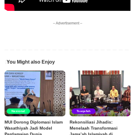
– Advertisement –
You Might also Enjoy
Nasional
Tsaqafah
MUI Dorong Diplomasi Islam
Rekonsiliasi Jihadis:
Wasathiyah Jadi Model
Menelaah Transformasi
Perdamaian Dunia
Jama’ah Islamiyah di