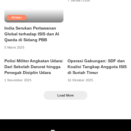
7 Januari 2026
Akhbar
India Serukan Perlawanan
Global terhadap ISIS dan Al
Qaeda di Sidang PBB
5 Maret 2026
Polisi Militer Angkatan Udara:
Operasi Gabungan: SDF dan
Dari Sekolah Darurat hingga
Koalisi Tangkap Anggota ISIS
Penegak Disiplin Udara
di Suriah Timur
1 November 2025
16 Oktober 2025
Load More