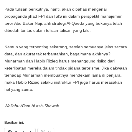
Pada tulisan berikutnya, nanti, akan dibahas mengenai
propaganda jihad FPI dan ISIS ini dalam perspektif manajemen
teror Abu Bakar Naji, ahli strategi Al-Qaeda yang bukunya telah
dibedah tuntas dalam tulisan-tulisan yang lalu.
Namun yang terpenting sekarang, setelah semuanya jelas secara
data, dan akurat tak terbantahkan, bagaimana akhirnya?
Munarman dan Habib Rizieq harus menanggung risiko dari
keterlibatan mereka dalam tindak pidana terorisme. Jika dakwaan
terhadap Munarman membuatnya mendekam lama di penjara,
maka Habib Rizieq selaku instruktur FPI juga harus merasakan
hal yang sama.
Wallahu A’lam bi ash-Shawab…
Bagikan ini: