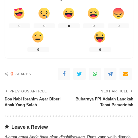
0
0
0
0
0
0
0
0
SHARES
PREVIOUS ARTICLE
NEXT ARTICLE
Doa Nabi Ibrahim Agar Diberi
Bubarnya FPI Adalah Langkah
Anak Yang Saleh
Tepat Pemerintah
Leave a Review
Alamat email Anda tidak akan dipublikasikan.
Ruas yang wajib ditandai