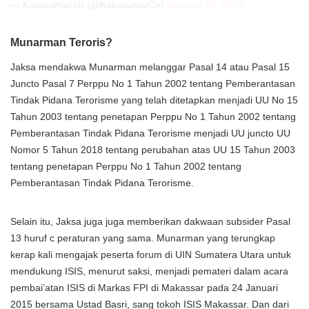
— Kabarumat.co (@KabarumatCo)
January 25, 2022
Munarman Teroris?
Jaksa mendakwa Munarman melanggar Pasal 14 atau Pasal 15
Juncto Pasal 7 Perppu No 1 Tahun 2002 tentang Pemberantasan
Tindak Pidana Terorisme yang telah ditetapkan menjadi UU No 15
Tahun 2003 tentang penetapan Perppu No 1 Tahun 2002 tentang
Pemberantasan Tindak Pidana Terorisme menjadi UU juncto UU
Nomor 5 Tahun 2018 tentang perubahan atas UU 15 Tahun 2003
tentang penetapan Perppu No 1 Tahun 2002 tentang
Pemberantasan Tindak Pidana Terorisme.
Selain itu, Jaksa juga juga memberikan dakwaan subsider Pasal
13 huruf c peraturan yang sama. Munarman yang terungkap
kerap kali mengajak peserta forum di UIN Sumatera Utara untuk
mendukung ISIS, menurut saksi, menjadi pemateri dalam acara
pembai’atan ISIS di Markas FPI di Makassar pada 24 Januari
2015 bersama Ustad Basri, sang tokoh ISIS Makassar. Dan dari