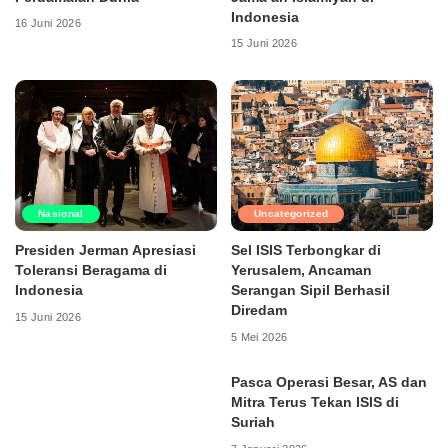
Indonesia
16 Juni 2026
15 Juni 2026
Nasional
Uncategorized
Presiden Jerman Apresiasi
Sel ISIS Terbongkar di
Toleransi Beragama di
Yerusalem, Ancaman
Indonesia
Serangan Sipil Berhasil
Diredam
15 Juni 2026
5 Mei 2026
Pasca Operasi Besar, AS dan
Mitra Terus Tekan ISIS di
Suriah