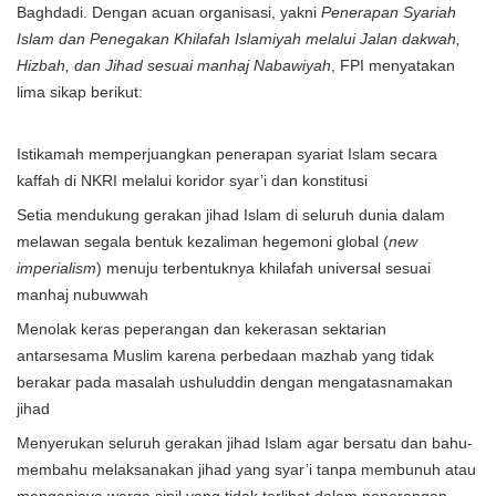
Baghdadi. Dengan acuan organisasi, yakni
Penerapan Syariah
Islam dan Penegakan Khilafah Islamiyah melalui Jalan dakwah,
Hizbah, dan Jihad sesuai manhaj Nabawiyah
, FPI menyatakan
lima sikap berikut:
Istikamah memperjuangkan penerapan syariat Islam secara
kaffah di NKRI melalui koridor syar’i dan konstitusi
Setia mendukung gerakan jihad Islam di seluruh dunia dalam
melawan segala bentuk kezaliman hegemoni global (
new
imperialism
) menuju terbentuknya khilafah universal sesuai
manhaj nubuwwah
Menolak keras peperangan dan kekerasan sektarian
antarsesama Muslim karena perbedaan mazhab yang tidak
berakar pada masalah ushuluddin dengan mengatasnamakan
jihad
Menyerukan seluruh gerakan jihad Islam agar bersatu dan bahu-
membahu melaksanakan jihad yang syar’i tanpa membunuh atau