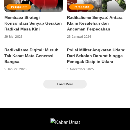
Perspektif
Perspektif
Membaca Strategi
Radikalisme Senyap: Antara
Konsolidasi Senyap Gerakan
Klaim Kesalehan dan
Radikal Masa Kini
Ancaman Perpecahan
29 Mei 2026
26 Januari 2026
Radikalisme Digital: Musuh
Polisi Militer Angkatan Udara:
Tak Kasat Mata Generasi
Dari Sekolah Darurat hingga
Bangsa
Penegak Disiplin Udara
5 Januari 2026
1 November 2025
Load More