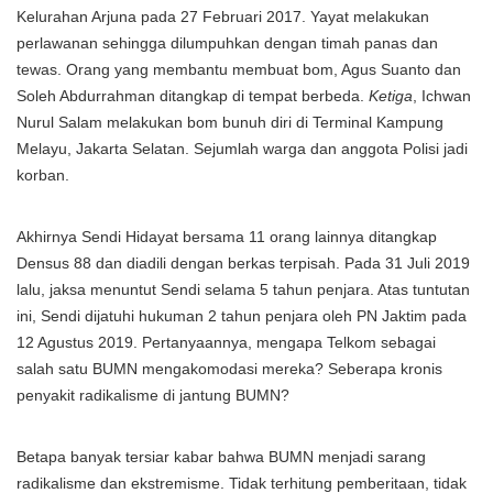
Kelurahan Arjuna pada 27 Februari 2017. Yayat melakukan
perlawanan sehingga dilumpuhkan dengan timah panas dan
tewas. Orang yang membantu membuat bom, Agus Suanto dan
Soleh Abdurrahman ditangkap di tempat berbeda.
Ketiga
, Ichwan
Nurul Salam melakukan bom bunuh diri di Terminal Kampung
Melayu, Jakarta Selatan. Sejumlah warga dan anggota Polisi jadi
korban.
Akhirnya Sendi Hidayat bersama 11 orang lainnya ditangkap
Densus 88 dan diadili dengan berkas terpisah. Pada 31 Juli 2019
lalu, jaksa menuntut Sendi selama 5 tahun penjara. Atas tuntutan
ini, Sendi dijatuhi hukuman 2 tahun penjara oleh PN Jaktim pada
12 Agustus 2019. Pertanyaannya, mengapa Telkom sebagai
salah satu BUMN mengakomodasi mereka? Seberapa kronis
penyakit radikalisme di jantung BUMN?
Betapa banyak tersiar kabar bahwa BUMN menjadi sarang
radikalisme dan ekstremisme. Tidak terhitung pemberitaan, tidak