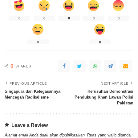
0
0
0
0
0
0
0
0
SHARES
PREVIOUS ARTICLE
NEXT ARTICLE
Singapura dan Ketegasannya
Kerusuhan Demonstrasi
Mencegah Radikalisme
Pendukung Khan Lawan Polisi
Pakistan
Leave a Review
Alamat email Anda tidak akan dipublikasikan.
Ruas yang wajib ditandai