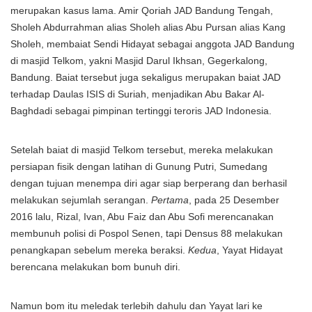
merupakan kasus lama. Amir Qoriah JAD Bandung Tengah,
Sholeh Abdurrahman alias Sholeh alias Abu Pursan alias Kang
Sholeh, membaiat Sendi Hidayat sebagai anggota JAD Bandung
di masjid Telkom, yakni Masjid Darul Ikhsan, Gegerkalong,
Bandung. Baiat tersebut juga sekaligus merupakan baiat JAD
terhadap Daulas ISIS di Suriah, menjadikan Abu Bakar Al-
Baghdadi sebagai pimpinan tertinggi teroris JAD Indonesia.
Setelah baiat di masjid Telkom tersebut, mereka melakukan
persiapan fisik dengan latihan di Gunung Putri, Sumedang
dengan tujuan menempa diri agar siap berperang dan berhasil
melakukan sejumlah serangan.
Pertama
, pada 25 Desember
2016 lalu, Rizal, Ivan, Abu Faiz dan Abu Sofi merencanakan
membunuh polisi di Pospol Senen, tapi Densus 88 melakukan
penangkapan sebelum mereka beraksi.
Kedua
, Yayat Hidayat
berencana melakukan bom bunuh diri.
Namun bom itu meledak terlebih dahulu dan Yayat lari ke