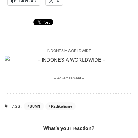
Facebook
X
– INDONESIA WORLDWIDE –
– Advertisement –
BUMN
Radikalisme
TAGS:
What’s your reaction?