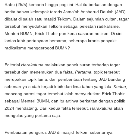
Rabu (25/5) kemarin hingga pagi ini. Hal itu berkaitan dengan
berita bahwa kelompok teroris Jama’ah Ansharud Daulah (JAD)
dibaiat di salah satu masjid Telkom. Dalam sejumlah cuitan, tagar
tersebut menyudutkan Telkom sebagai pelestari radikalisme.
Menteri BUMN, Erick Thohir pun kena sasaran netizen. Di sini
lantas lahir pertanyaan bersama; seberapa kronis penyakit
radikalisme menggerogoti BUMN?
Editorial
Harakatuna
melakukan penelusuran terhadap tagar
tersebut dan menemukan dua fakta.
Pertama
, topik tersebut
merupakan topik lama, dan pemberitaan tentang JAD Bandung
sebenarnya sudah terjadi lebih dari lima tahun yang lalu.
Kedua
,
moncong narasi tagar tersebut ialah menyudutkan Erick Thohir
sebagai Menteri BUMN, dan itu artinya berkaitan dengan politik
2024 mendatang. Dari kedua fakta tersebut,
Harakatuna
akan
mengulas yang pertama saja.
Pembaiatan pengurus JAD di masjid Telkom sebenarnya