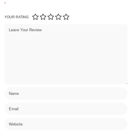
*
YOUR RATING