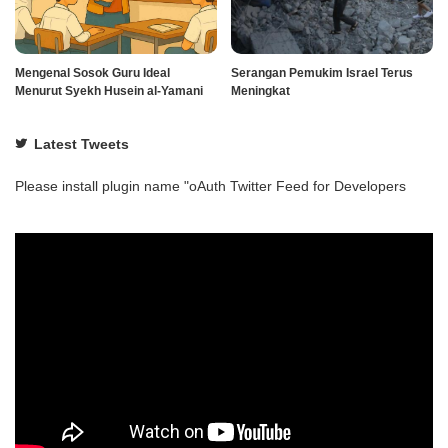
Mengenal Sosok Guru Ideal
Serangan Pemukim Israel Terus
Menurut Syekh Husein al-Yamani
Meningkat
Latest Tweets
Please install plugin name "oAuth Twitter Feed for Developers