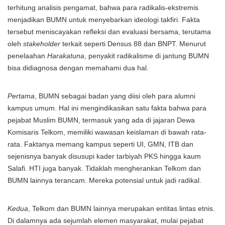
terhitung analisis pengamat, bahwa para radikalis-ekstremis
menjadikan BUMN untuk menyebarkan ideologi takfiri. Fakta
tersebut meniscayakan refleksi dan evaluasi bersama, terutama
oleh
stakeholder
terkait seperti Densus 88 dan BNPT. Menurut
penelaahan
Harakatuna
, penyakit radikalisme di jantung BUMN
bisa didiagnosa dengan memahami dua hal.
Pertama
, BUMN sebagai badan yang diisi oleh para alumni
kampus umum. Hal ini mengindikasikan satu fakta bahwa para
pejabat Muslim BUMN, termasuk yang ada di jajaran Dewa
Komisaris Telkom, memiliki wawasan keislaman di bawah rata-
rata. Faktanya memang kampus seperti UI, GMN, ITB dan
sejenisnya banyak disusupi kader tarbiyah PKS hingga kaum
Salafi. HTI juga banyak. Tidaklah mengherankan Telkom dan
BUMN lainnya terancam. Mereka potensial untuk jadi radikal.
Kedua
, Telkom dan BUMN lainnya merupakan entitas lintas etnis.
Di dalamnya ada sejumlah elemen masyarakat, mulai pejabat