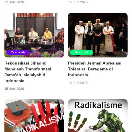
25 Juni 2026
16 Juni 2026
Tsaqafah
Nasional
Rekonsiliasi Jihadis:
Presiden Jerman Apresiasi
Menelaah Transformasi
Toleransi Beragama di
Jama’ah Islamiyah di
Indonesia
Indonesia
15 Juni 2026
15 Juni 2026