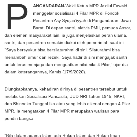
P
ANGANDARAN
-Wakil Ketua MPR Jazilul Fawaid
menggelar sosialisasi 4 Pilar MPR di Pondok
Pesantren Asy Syujaa’iyyah di Pangandaran, Jawa
Barat. Di depan santri, aktivis PMII, pemuda Ansor,
dan elemen masyarakat lain, ia juga menjelaskan peran ulama,
santri, dan pesantren semakin diakui oleh pemerintah saat ini.
“Saya bersyukur bisa bersilaturahmi di sini. Silaturahmi bisa
menambah umur dan rezeki. Saya hadir di sini mengajak santri
untuk terus menjaga dan menguatkan nilai-nilai 4 Pilar,” ujar dia
dalam keterangannya, Kamis (17/9/2020).
Diungkapkannya, kehadiran dirinya di pesantren tersebut untuk
melakukan Sosialisasi Pancasila, UUD NRI Tahun 1945, NKRI,
dan Bhinneka Tunggal Ika atau yang lebih dikenal dengan 4 Pilar
MPR. Ia mengatakan 4 Pilar MPR merupakan warisan para
pendiri bangsa.
“Bila dalam agama Islam ada Rukun Islam dan Rukun Iman,