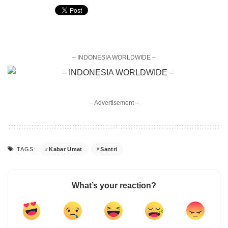
– INDONESIA WORLDWIDE –
– Advertisement –
Kabar Umat
Santri
TAGS:
What’s your reaction?