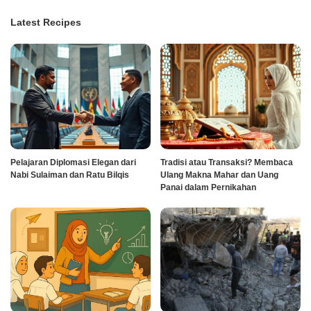
Latest Recipes
Pelajaran Diplomasi Elegan dari
Tradisi atau Transaksi? Membaca
Nabi Sulaiman dan Ratu Bilqis
Ulang Makna Mahar dan Uang
Panai dalam Pernikahan