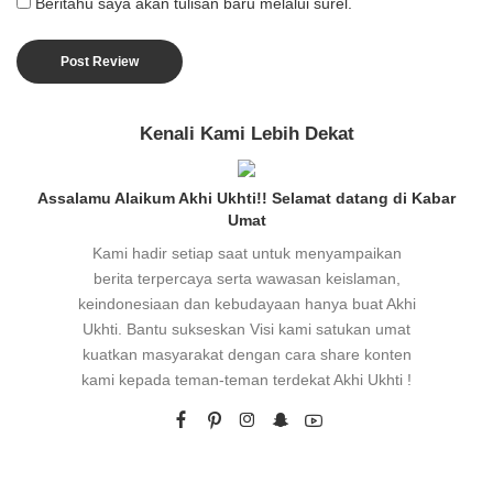
Beritahu saya akan tulisan baru melalui surel.
Kenali Kami Lebih Dekat
Assalamu Alaikum Akhi Ukhti!! Selamat datang di Kabar
Umat
Kami hadir setiap saat untuk menyampaikan
berita terpercaya serta wawasan keislaman,
keindonesiaan dan kebudayaan hanya buat Akhi
Ukhti. Bantu sukseskan Visi kami satukan umat
kuatkan masyarakat dengan cara share konten
kami kepada teman-teman terdekat Akhi Ukhti !