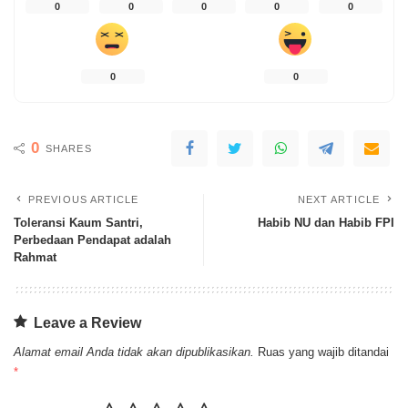
0
0
0
0
0
0
0
0
SHARES
PREVIOUS ARTICLE
NEXT ARTICLE
Toleransi Kaum Santri,
Habib NU dan Habib FPI
Perbedaan Pendapat adalah
Rahmat
Leave a Review
Alamat email Anda tidak akan dipublikasikan.
Ruas yang wajib ditandai
*