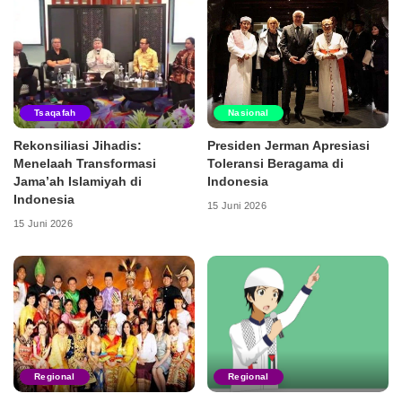
Tsaqafah
Nasional
Rekonsiliasi Jihadis:
Presiden Jerman Apresiasi
Menelaah Transformasi
Toleransi Beragama di
Jama’ah Islamiyah di
Indonesia
Indonesia
15 Juni 2026
15 Juni 2026
Regional
Regional