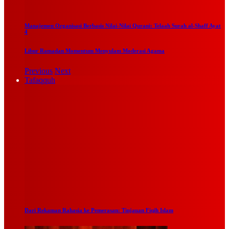
Manajemen Organisasi Berbasis Nilai-Nilai Qurani: Telaah Surah al-Shaff Ayat
4
Libur Ramadan Momentum Menyulam Moderasi Agama
Previous
Next
Tafaqquh
Dari Rekaman Rahasia ke Pemerasan: Tinjauan Fiqih Islam