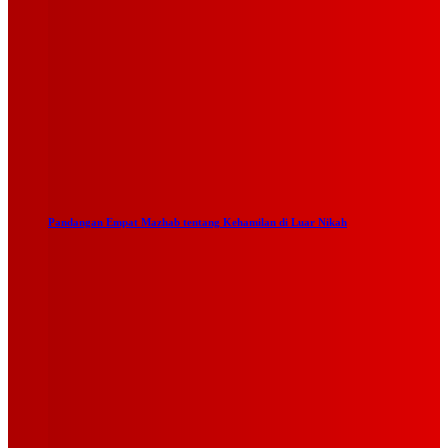
Pandangan Empat Mazhab tentang Kehamilan di Luar Nikah