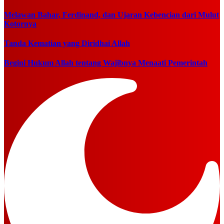
Melawan Bahar, Ferdinand, dan Ujaran Kebencian dari Mulut
Kotornya
Tanda Kematian yang Diridhai Allah
Begini Hukum Allah tentang Wajibnya Menaati Pemerintah