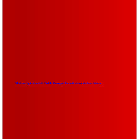
Makna Spiritual di Balik Resepsi Pernikahan dalam Islam