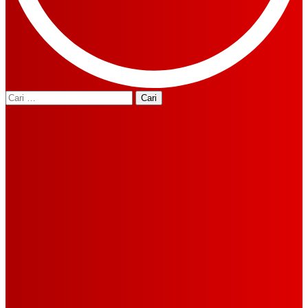
Cari
untuk: