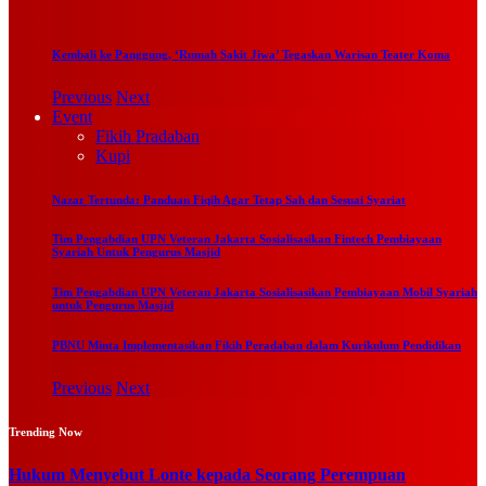
Kembali ke Panggung, ‘Rumah Sakit Jiwa’ Tegaskan Warisan Teater Koma
Previous
Next
Event
Fikih Pradaban
Kupi
Nazar Tertunda: Panduan Fiqih Agar Tetap Sah dan Sesuai Syariat
Tim Pengabdian UPN Veteran Jakarta Sosialisasikan Fintech Pembiayaan
Syariah Untuk Pengurus Masjid
Tim Pengabdian UPN Veteran Jakarta Sosialisasikan Pembiayaan Mobil Syariah
untuk Pengurus Masjid
PBNU Minta Implementasikan Fikih Peradaban dalam Kurikulum Pendidikan
Previous
Next
Trending Now
Hukum Menyebut Lonte kepada Seorang Perempuan