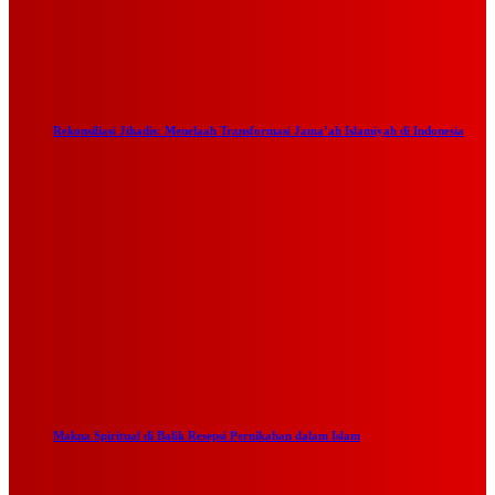
Rekonsiliasi Jihadis: Menelaah Transformasi Jama’ah Islamiyah di Indonesia
Makna Spiritual di Balik Resepsi Pernikahan dalam Islam