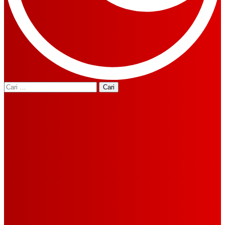
Cari
untuk: