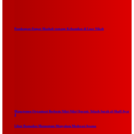
Pandangan Empat Mazhab tentang Kehamilan di Luar Nikah
Manajemen Organisasi Berbasis Nilai-Nilai Qurani: Telaah Surah al-Shaff Ayat
4
Libur Ramadan Momentum Menyulam Moderasi Agama