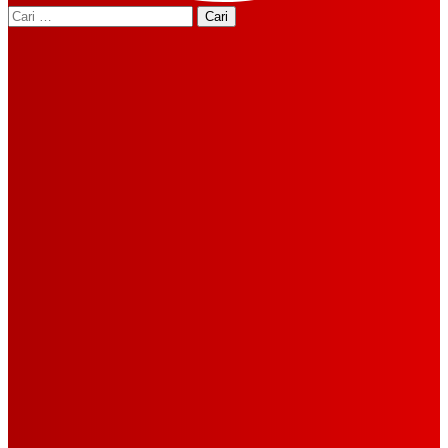
Cari
untuk: