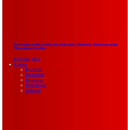
Keberanian Syekh Izzuddin bin Abdissalam: Menentang Kekuasaan untuk
Menegakkan Keadilan
Previous
Next
Kolom
Inspiratif
Perspektif
Pesantren
Perempuan
Milenial