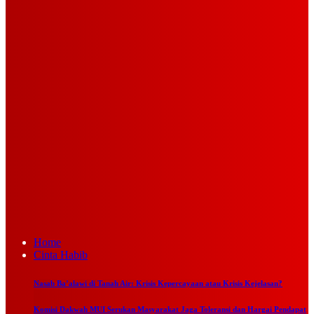
Home
Cinta Habib
Nasab Ba’alawi di Tanah Air: Krisis Kepercayaan atau Krisis Kejelasan?
Komisi Dakwah MUI Serukan Masyarakat Jaga Toleransi dan Hargai Pendapat