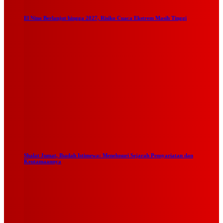
El Nino Berlanjut hingga 2027, Risiko Cuaca Ekstrem Masih Tinggi
Shalat Jumat, Ibadah Istimewa: Menelusuri Sejarah Pensyariatan dan
Keutamaannya