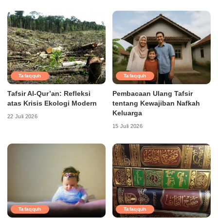
Tafaqquh
Tafaqquh
Tafsir Al-Qur’an: Refleksi
Pembacaan Ulang Tafsir
atas Krisis Ekologi Modern
tentang Kewajiban Nafkah
Keluarga
22 Juli 2026
15 Juli 2026
Tafaqquh
Tafaqquh