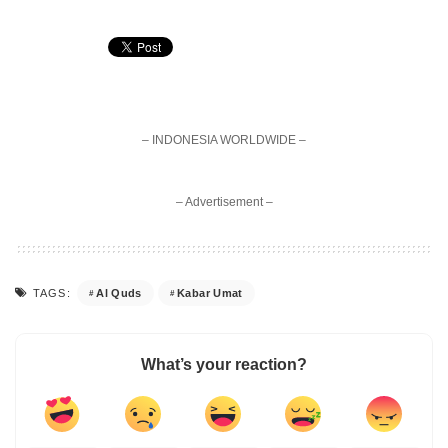
– INDONESIA WORLDWIDE –
– Advertisement –
Al Quds
Kabar Umat
TAGS:
What’s your reaction?