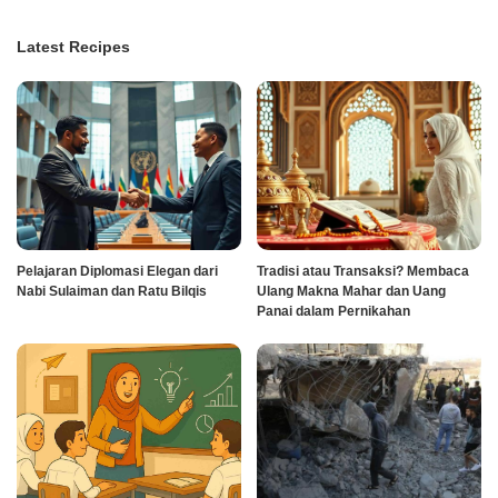
Latest Recipes
Pelajaran Diplomasi Elegan dari
Tradisi atau Transaksi? Membaca
Nabi Sulaiman dan Ratu Bilqis
Ulang Makna Mahar dan Uang
Panai dalam Pernikahan