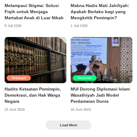
Melampaui Stigma: Solusi
Makna Hadis Mati Jahiliyah:
Fiqih untuk Menjaga
Apakah Berlaku bagi yang
Martabat Anak di Luar Nikah
Mengkritik Pemimpin?
8 Juli 2026
1 Juli 2026
Tafaqquh
Nasional
Hadits Ketaatan Pemimpin,
MUI Dorong Diplomasi Islam
Demokrasi, dan Hak Warga
Wasathiyah Jadi Model
Negara
Perdamaian Dunia
23 Juni 2026
16 Juni 2026
Load More