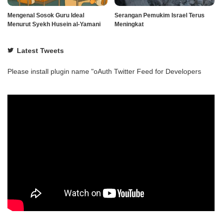
Mengenal Sosok Guru Ideal
Serangan Pemukim Israel Terus
Menurut Syekh Husein al-Yamani
Meningkat
Latest Tweets
Please install plugin name "oAuth Twitter Feed for Developers