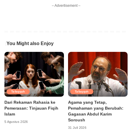
– Advertisement –
You Might also Enjoy
Tafaqquh
Tafaqquh
Dari Rekaman Rahasia ke
Agama yang Tetap,
Pemerasan: Tinjauan Fiqih
Pemahaman yang Berubah:
Islam
Gagasan Abdul Karim
Soroush
5 Agustus 2026
31 Juli 2026