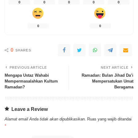
0
0
0
0
0
0
0
0
SHARES
PREVIOUS ARTICLE
NEXT ARTICLE
Mengapa Ustaz Wahabi
Ramadan: Bulan Jihad Da’i
Mempermasalahkan Kultum
Mempersatukan Umat
Ramadan?
Beragama
Leave a Review
Alamat email Anda tidak akan dipublikasikan.
Ruas yang wajib ditandai
*