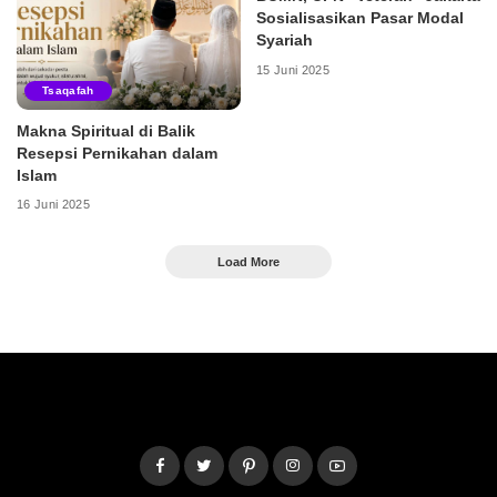
Sosialisasikan Pasar Modal
Syariah
15 Juni 2025
Tsaqafah
Makna Spiritual di Balik
Resepsi Pernikahan dalam
Islam
16 Juni 2025
Load More