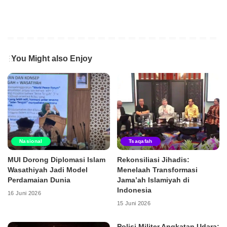
You Might also Enjoy
Nasional
Tsaqafah
MUI Dorong Diplomasi Islam
Rekonsiliasi Jihadis:
Wasathiyah Jadi Model
Menelaah Transformasi
Perdamaian Dunia
Jama’ah Islamiyah di
Indonesia
16 Juni 2026
15 Juni 2026
Polisi Militer Angkatan Udara: