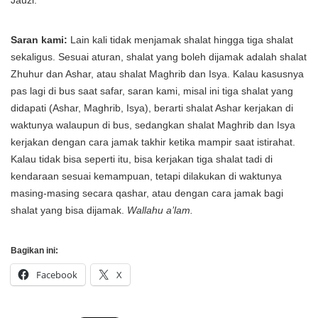
Jauzi.
Saran kami:
Lain kali tidak menjamak shalat hingga tiga shalat
sekaligus. Sesuai aturan, shalat yang boleh dijamak adalah shalat
Zhuhur dan Ashar, atau shalat Maghrib dan Isya. Kalau kasusnya
pas lagi di bus saat safar, saran kami, misal ini tiga shalat yang
didapati (Ashar, Maghrib, Isya), berarti shalat Ashar kerjakan di
waktunya walaupun di bus, sedangkan shalat Maghrib dan Isya
kerjakan dengan cara jamak takhir ketika mampir saat istirahat.
Kalau tidak bisa seperti itu, bisa kerjakan tiga shalat tadi di
kendaraan sesuai kemampuan, tetapi dilakukan di waktunya
masing-masing secara qashar, atau dengan cara jamak bagi
shalat yang bisa dijamak.
Wallahu a’lam.
Bagikan ini:
Facebook
X