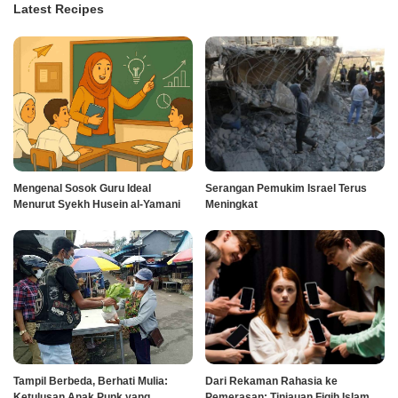
Latest Recipes
Mengenal Sosok Guru Ideal
Serangan Pemukim Israel Terus
Menurut Syekh Husein al-Yamani
Meningkat
Tampil Berbeda, Berhati Mulia:
Dari Rekaman Rahasia ke
Ketulusan Anak Punk yang
Pemerasan: Tinjauan Fiqih Islam