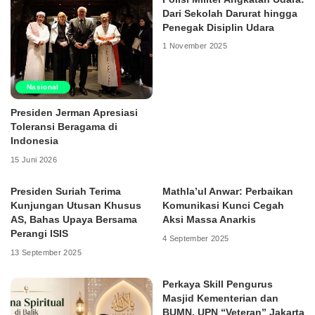
Dari Sekolah Darurat hingga
Penegak Disiplin Udara
1 November 2025
Nasional
Presiden Jerman Apresiasi
Toleransi Beragama di
Indonesia
15 Juni 2026
Presiden Suriah Terima
Mathla’ul Anwar: Perbaikan
Kunjungan Utusan Khusus
Komunikasi Kunci Cegah
AS, Bahas Upaya Bersama
Aksi Massa Anarkis
Perangi ISIS
4 September 2025
13 September 2025
Perkaya Skill Pengurus
Masjid Kementerian dan
BUMN, UPN “Veteran” Jakarta