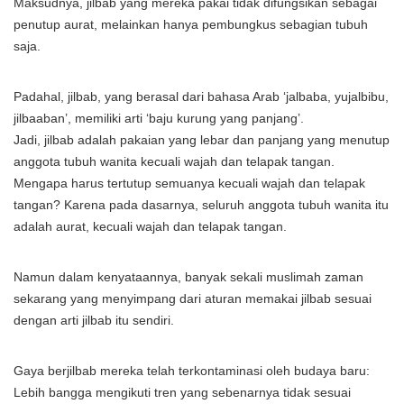
Maksudnya, jilbab yang mereka pakai tidak difungsikan sebagai
penutup aurat, melainkan hanya pembungkus sebagian tubuh
saja.
Padahal, jilbab, yang berasal dari bahasa Arab ‘jalbaba, yujalbibu,
jilbaaban’, memiliki arti ‘baju kurung yang panjang’.
Jadi, jilbab adalah pakaian yang lebar dan panjang yang menutup
anggota tubuh wanita kecuali wajah dan telapak tangan.
Mengapa harus tertutup semuanya kecuali wajah dan telapak
tangan? Karena pada dasarnya, seluruh anggota tubuh wanita itu
adalah aurat, kecuali wajah dan telapak tangan.
Namun dalam kenyataannya, banyak sekali muslimah zaman
sekarang yang menyimpang dari aturan memakai jilbab sesuai
dengan arti jilbab itu sendiri.
Gaya berjilbab mereka telah terkontaminasi oleh budaya baru:
Lebih bangga mengikuti tren yang sebenarnya tidak sesuai