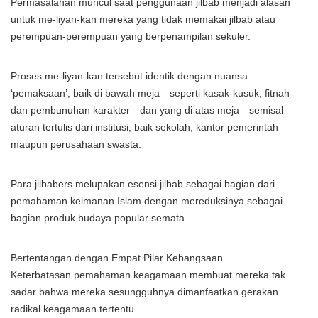
Permasalahan muncul saat penggunaan jilbab menjadi alasan
untuk me-liyan-kan mereka yang tidak memakai jilbab atau
perempuan-perempuan yang berpenampilan sekuler.
Proses me-liyan-kan tersebut identik dengan nuansa
‘pemaksaan’, baik di bawah meja—seperti kasak-kusuk, fitnah
dan pembunuhan karakter—dan yang di atas meja—semisal
aturan tertulis dari institusi, baik sekolah, kantor pemerintah
maupun perusahaan swasta.
Para jilbabers melupakan esensi jilbab sebagai bagian dari
pemahaman keimanan Islam dengan mereduksinya sebagai
bagian produk budaya popular semata.
Bertentangan dengan Empat Pilar Kebangsaan
Keterbatasan pemahaman keagamaan membuat mereka tak
sadar bahwa mereka sesungguhnya dimanfaatkan gerakan
radikal keagamaan tertentu.