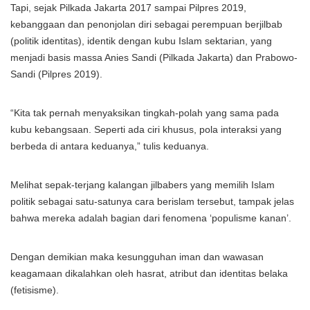
Tapi, sejak Pilkada Jakarta 2017 sampai Pilpres 2019,
kebanggaan dan penonjolan diri sebagai perempuan berjilbab
(politik identitas), identik dengan kubu Islam sektarian, yang
menjadi basis massa Anies Sandi (Pilkada Jakarta) dan Prabowo-
Sandi (Pilpres 2019).
“Kita tak pernah menyaksikan tingkah-polah yang sama pada
kubu kebangsaan. Seperti ada ciri khusus, pola interaksi yang
berbeda di antara keduanya,” tulis keduanya.
Melihat sepak-terjang kalangan jilbabers yang memilih Islam
politik sebagai satu-satunya cara berislam tersebut, tampak jelas
bahwa mereka adalah bagian dari fenomena ‘populisme kanan’.
Dengan demikian maka kesungguhan iman dan wawasan
keagamaan dikalahkan oleh hasrat, atribut dan identitas belaka
(fetisisme).