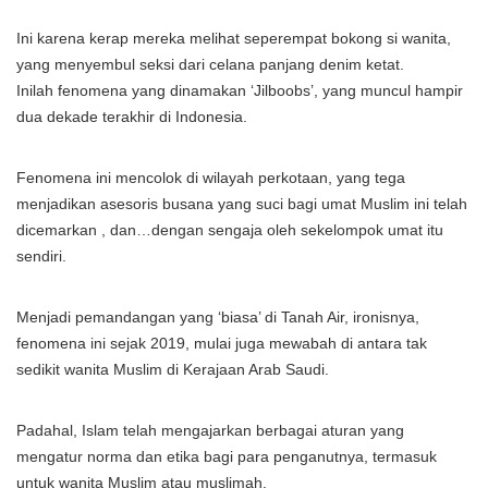
Ini karena kerap mereka melihat seperempat bokong si wanita,
yang menyembul seksi dari celana panjang denim ketat.
Inilah fenomena yang dinamakan ‘Jilboobs’, yang muncul hampir
dua dekade terakhir di Indonesia.
Fenomena ini mencolok di wilayah perkotaan, yang tega
menjadikan asesoris busana yang suci bagi umat Muslim ini telah
dicemarkan , dan…dengan sengaja oleh sekelompok umat itu
sendiri.
Menjadi pemandangan yang ‘biasa’ di Tanah Air, ironisnya,
fenomena ini sejak 2019, mulai juga mewabah di antara tak
sedikit wanita Muslim di Kerajaan Arab Saudi.
Padahal, Islam telah mengajarkan berbagai aturan yang
mengatur norma dan etika bagi para penganutnya, termasuk
untuk wanita Muslim atau muslimah.