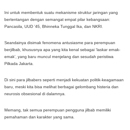
Ini untuk membentuk suatu mekanisme struktur jaringan yang
bertentangan dengan semangat empat pilar kebangsaan:
Pancasila, UUD ’45, Bhinneka Tunggal Ika, dan NKRI.
Seandainya disimak fenomena antusiasme para perempuan
berjilbab, khususnya apa yang kita kenal sebagai ‘laskar emak-
emak’, yang baru muncul menjelang dan sesudah peristiwa
Pilkada Jakarta.
Di sini para jilbabers seperti menjadi kekuatan politik-keagamaan
baru, meski kita bisa melihat berbagai gelombang histeria dan
neurosis obsesional di dalamnya.
Memang, tak semua perempuan pengguna jilbab memiliki
pemahaman dan karakter yang sama.