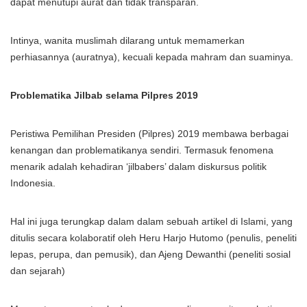
dapat menutupi aurat dan tidak transparan.
Intinya, wanita muslimah dilarang untuk memamerkan
perhiasannya (auratnya), kecuali kepada mahram dan suaminya.
Problematika Jilbab selama Pilpres 2019
Peristiwa Pemilihan Presiden (Pilpres) 2019 membawa berbagai
kenangan dan problematikanya sendiri. Termasuk fenomena
menarik adalah kehadiran ‘jilbabers’ dalam diskursus politik
Indonesia.
Hal ini juga terungkap dalam dalam sebuah artikel di Islami, yang
ditulis secara kolaboratif oleh Heru Harjo Hutomo (penulis, peneliti
lepas, perupa, dan pemusik), dan Ajeng Dewanthi (peneliti sosial
dan sejarah)