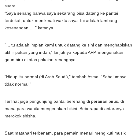
suara.
“Saya senang bahwa saya sekarang bisa datang ke pantai
terdekat, untuk menikmati waktu saya. Ini adalah lambang
kesenangan … ” katanya.
“…itu adalah impian kami untuk datang ke sini dan menghabiskan
akhir pekan yang indah,” lanjutnya kepada AFP, mengenakan
gaun biru di atas pakaian renangnya.
“Hidup itu normal (di Arab Saudi),” tambah Asma. “Sebelumnya
tidak normal.”
Terlihat juga pengunjung pantai berenang di perairan pirus, di
mana para wanita mengenakan bikini. Beberapa di antaranya
merokok shisha.
Saat matahari terbenam, para pemain menari mengikuti musik