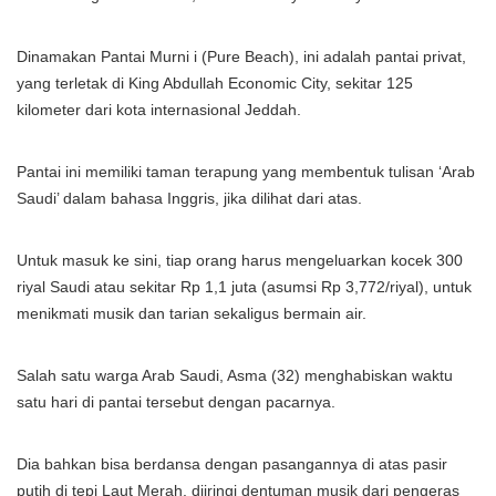
Dinamakan Pantai Murni i (Pure Beach), ini adalah pantai privat,
yang terletak di King Abdullah Economic City, sekitar 125
kilometer dari kota internasional Jeddah.
Pantai ini memiliki taman terapung yang membentuk tulisan ‘Arab
Saudi’ dalam bahasa Inggris, jika dilihat dari atas.
Untuk masuk ke sini, tiap orang harus mengeluarkan kocek 300
riyal Saudi atau sekitar Rp 1,1 juta (asumsi Rp 3,772/riyal), untuk
menikmati musik dan tarian sekaligus bermain air.
Salah satu warga Arab Saudi, Asma (32) menghabiskan waktu
satu hari di pantai tersebut dengan pacarnya.
Dia bahkan bisa berdansa dengan pasangannya di atas pasir
putih di tepi Laut Merah, diiringi dentuman musik dari pengeras